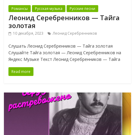
Романсы
Русская музыка
Русские песни
Леонид Серебренников — Тайга
золотая
10 декабря, 2023
Леонид Серебренников
Слушать Леонид Серебренников — Тайга золотая
Слушайте Тайга золотая — Леонид Серебренников на
Яндекс Музыке Текст Леонид Серебренников — Тайга
Read more