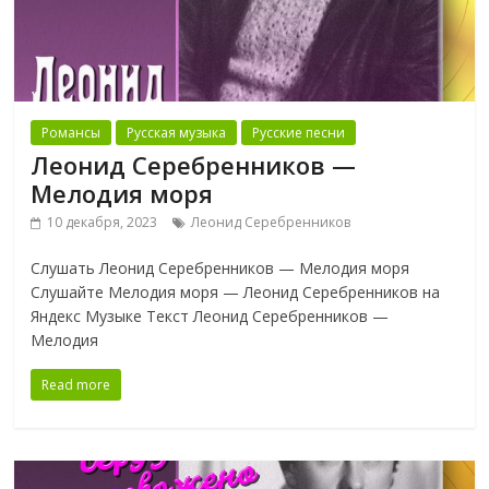
Романсы
Русская музыка
Русские песни
Леонид Серебренников —
Мелодия моря
10 декабря, 2023
Леонид Серебренников
Слушать Леонид Серебренников — Мелодия моря
Слушайте Мелодия моря — Леонид Серебренников на
Яндекс Музыке Текст Леонид Серебренников —
Мелодия
Read more