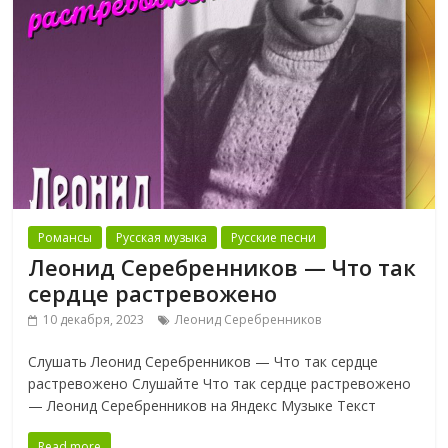
Романсы
Русская музыка
Русские песни
Леонид Серебренников — Что так
сердце растревожено
10 декабря, 2023
Леонид Серебренников
Слушать Леонид Серебренников — Что так сердце
растревожено Слушайте Что так сердце растревожено
— Леонид Серебренников на Яндекс Музыке Текст
Read more