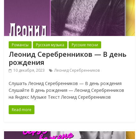
Романсы
Русская музыка
Русские песни
Леонид Серебренников — В день
рождения
10 декабря, 2023
Леонид Серебренников
Слушать Леонид Серебренников — В день рождения
Слушайте В день рождения — Леонид Серебренников
на Яндекс Музыке Текст Леонид Серебренников
Read more