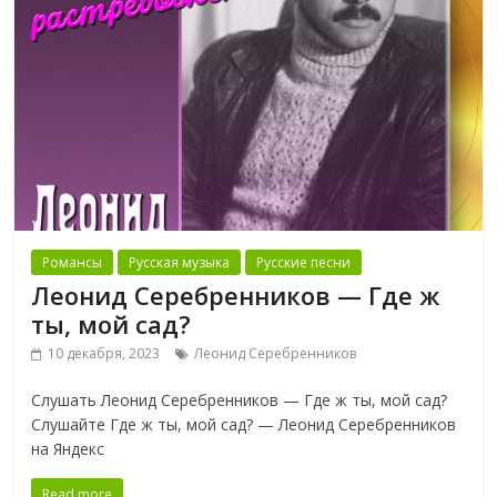
Романсы
Русская музыка
Русские песни
Леонид Серебренников — Где ж
ты, мой сад?
10 декабря, 2023
Леонид Серебренников
Слушать Леонид Серебренников — Где ж ты, мой сад?
Слушайте Где ж ты, мой сад? — Леонид Серебренников
на Яндекс
Read more