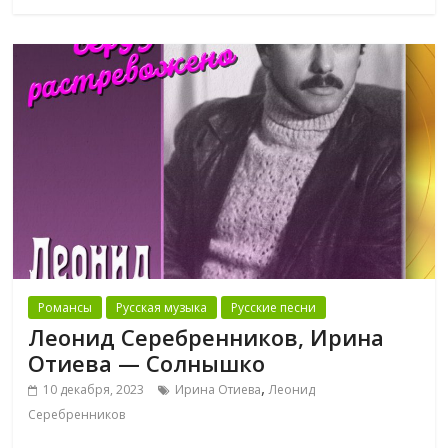
Романсы
Русская музыка
Русские песни
Леонид Серебренников, Ирина
Отиева — Солнышко
,
10 декабря, 2023
Ирина Отиева
Леонид
Серебренников