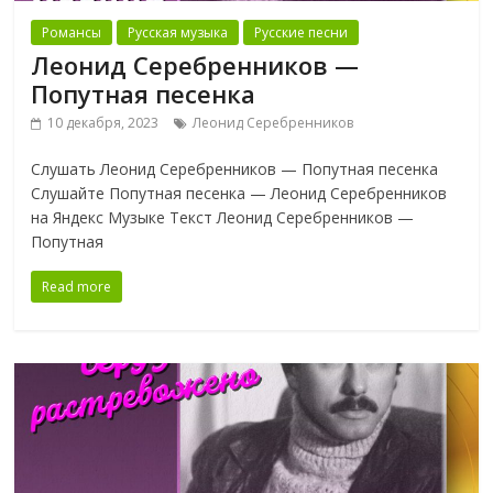
Романсы
Русская музыка
Русские песни
Леонид Серебренников —
Попутная песенка
10 декабря, 2023
Леонид Серебренников
Слушать Леонид Серебренников — Попутная песенка
Слушайте Попутная песенка — Леонид Серебренников
на Яндекс Музыке Текст Леонид Серебренников —
Попутная
Read more