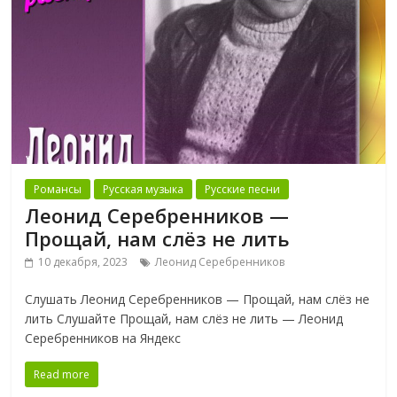
Романсы
Русская музыка
Русские песни
Леонид Серебренников —
Прощай, нам слёз не лить
10 декабря, 2023
Леонид Серебренников
Слушать Леонид Серебренников — Прощай, нам слёз не
лить Слушайте Прощай, нам слёз не лить — Леонид
Серебренников на Яндекс
Read more