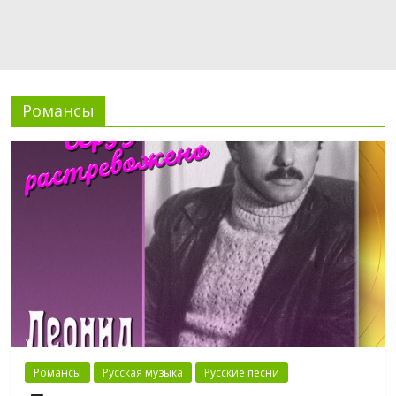
Романсы
Романсы
Русская музыка
Русские песни