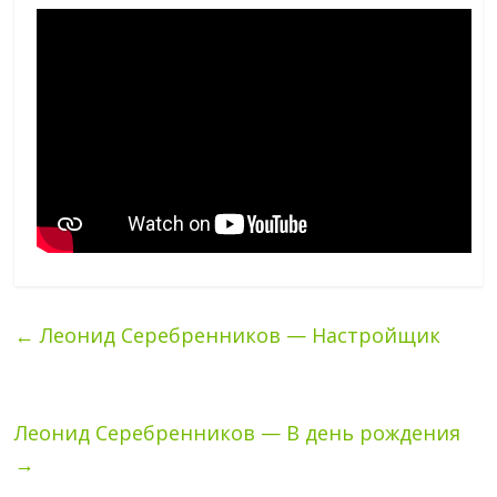
←
Леонид Серебренников — Настройщик
Леонид Серебренников — В день рождения
→