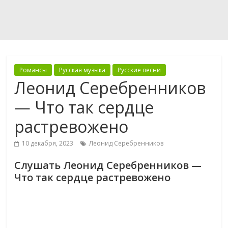
Романсы
Русская музыка
Русские песни
Леонид Серебренников
— Что так сердце
растревожено
10 декабря, 2023
Леонид Серебренников
Слушать Леонид Серебренников —
Что так сердце растревожено