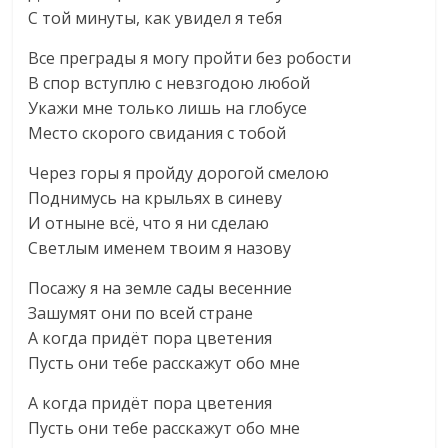
С той минуты, как увидел я тебя
Все преграды я могу пройти без робости
В спор вступлю с невзгодою любой
Укажи мне только лишь на глобусе
Место скорого свидания с тобой
Через горы я пройду дорогой смелою
Поднимусь на крыльях в синеву
И отныне всё, что я ни сделаю
Светлым именем твоим я назову
Посажу я на земле сады весенние
Зашумят они по всей стране
А когда придёт пора цветения
Пусть они тебе расскажут обо мне
А когда придёт пора цветения
Пусть они тебе расскажут обо мне