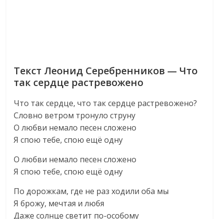
Текст Леонид Серебренников — Что
так сердце растревожено
Что так сердце, что так сердце растревожено?
Словно ветром тронуло струну
О любви немало пeсен сложено
Я спою тебе, спою ещё одну
О любви немало пeсен сложено
Я спою тебе, спою ещё одну
По дорожкам, где не раз ходили оба мы
Я брожу, мечтая и любя
Даже солнце светит по-особому