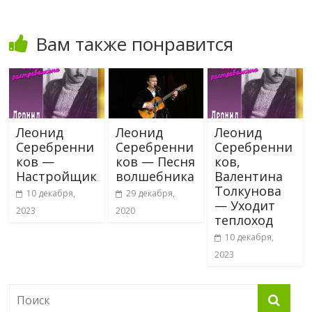
Вам также понравится
Леонид
Леонид
Леонид
Серебренни
Серебренни
Серебренни
ков —
ков — Песня
ков,
Настройщик
волшебника
Валентина
Толкунова
10 декабря,
29 декабря,
— Уходит
2023
2020
теплоход
10 декабря,
2023