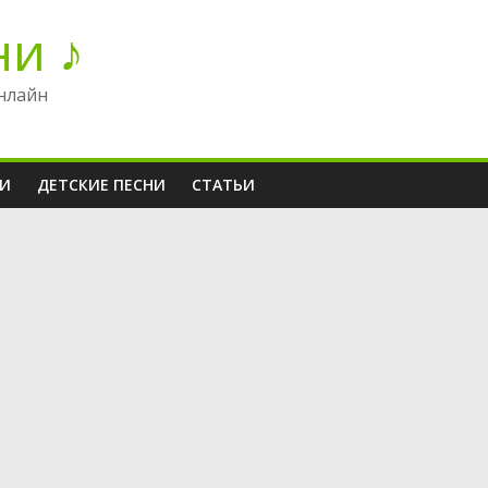
ни ♪
нлайн
НИ
ДЕТСКИЕ ПЕСНИ
СТАТЬИ