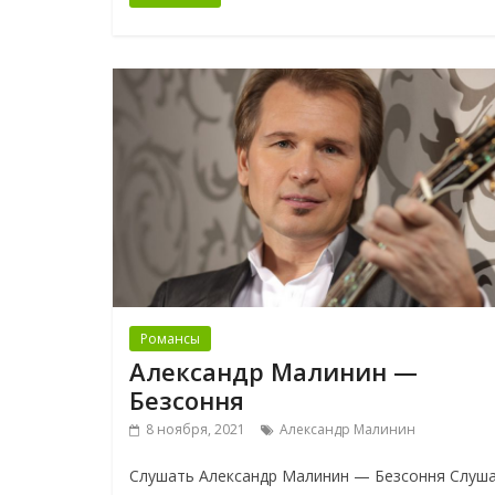
Романсы
Александр Малинин —
Безсоння
8 ноября, 2021
Александр Малинин
Слушать Александр Малинин — Безсоння Слуш