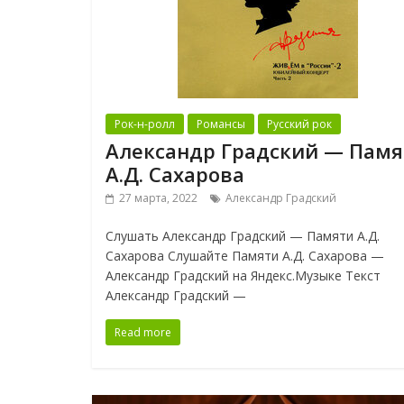
Рок-н-ролл
Романсы
Русский рок
Александр Градский — Памя
А.Д. Сахарова
27 марта, 2022
Александр Градский
Слушать Александр Градский — Памяти А.Д.
Сахарова Слушайте Памяти А.Д. Сахарова —
Александр Градский на Яндекс.Музыке Текст
Александр Градский —
Read more