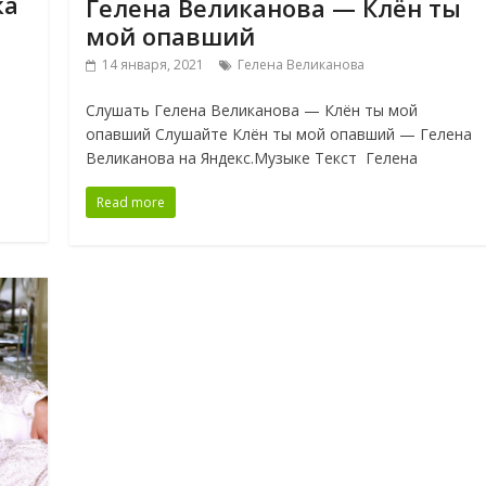
ка
Гелена Великанова — Клён ты
мой опавший
14 января, 2021
Гелена Великанова
Слушать Гелена Великанова — Клён ты мой
опавший Слушайте Клён ты мой опавший — Гелена
Великанова на Яндекс.Музыке Текст Гелена
Read more