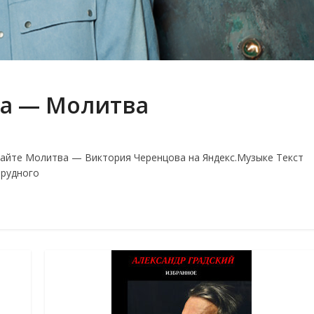
а — Молитва
йте Молитва — Виктория Черенцова на Яндекс.Музыке Текст
трудного