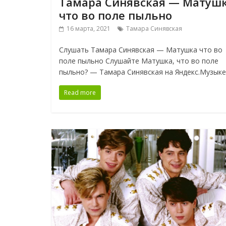
Тамара Синявская — Матуш
что во поле пыльно
16 марта, 2021
Тамара Синявская
Слушать Тамара Синявская — Матушка что во
поле пыльно Слушайте Матушка, что во поле
пыльно? — Тамара Синявская на Яндекс.Музыке
Read more