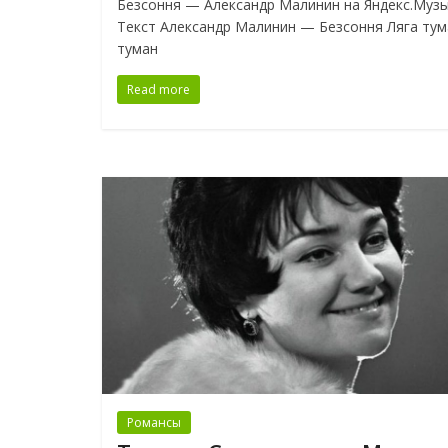
Безсоння — Александр Малинин на Яндекс.Муз
Текст Александр Малинин — Безсоння Ляга тум
туман
Read more
Романсы