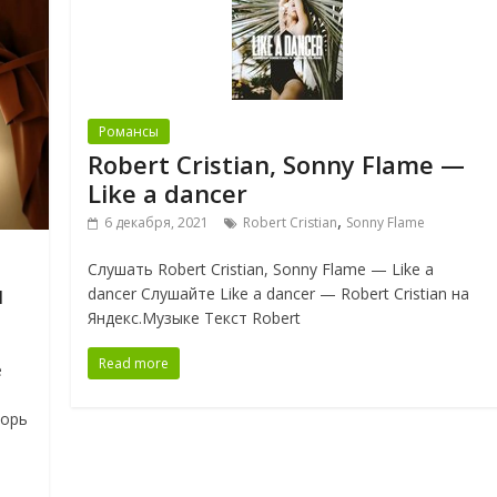
Романсы
Robert Cristian, Sonny Flame —
Like a dancer
,
6 декабря, 2021
Robert Cristian
Sonny Flame
Слушать Robert Cristian, Sonny Flame — Like a
и
dancer Слушайте Like a dancer — Robert Cristian на
Яндекс.Музыке Текст Robert
Read more
е
горь