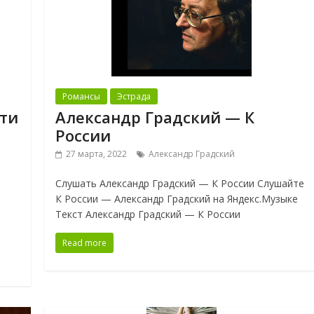
Романсы
Эстрада
ти
Александр Градский — К
России
27 марта, 2022
Александр Градский
Слушать Александр Градский — К России Слушайте
К России — Александр Градский на Яндекс.Музыке
Текст Александр Градский — К России
Read more