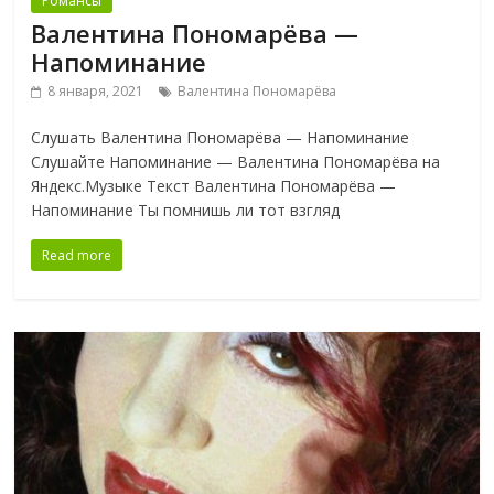
Романсы
Валентина Пономарёва —
Напоминание
8 января, 2021
Валентина Пономарёва
Слушать Валентина Пономарёва — Напоминание
Слушайте Напоминание — Валентина Пономарёва на
Яндекс.Музыке Текст Валентина Пономарёва —
Напоминание Ты помнишь ли тот взгляд
Read more