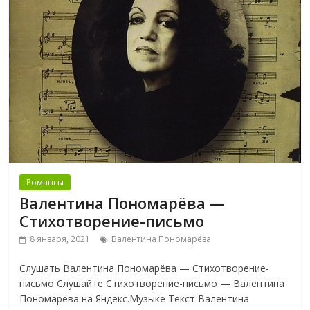
Романсы
Валентина Пономарёва —
Стихотворение-письмо
8 января, 2021
Валентина Пономарёва
Слушать Валентина Пономарёва — Стихотворение-
письмо Слушайте Стихотворение-письмо — Валентина
Пономарёва на Яндекс.Музыке Текст Валентина