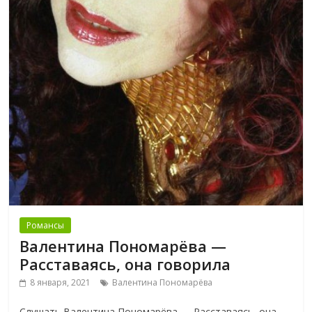
Романсы
Валентина Пономарёва —
Расставаясь, она говорила
8 января, 2021
Валентина Пономарёва
Слушать Валентина Пономарёва — Расставаясь, она