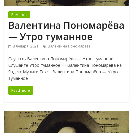
Романсы
Валентина Пономарёва
— Утро туманное
8 января, 2021
Валентина Пономарёва
Слушать Валентина Пономарёва — Утро туманное
Слушайте Утро туманное — Валентина Пономарёва на
Яндекс.Музыке Текст Валентина Пономарёва — Утро
туманное
Read more