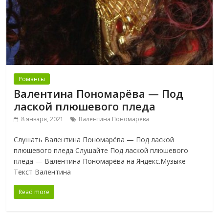
Романсы
Валентина Пономарёва — Под
лаской плюшевого пледа
8 января, 2021
Валентина Пономарёва
Слушать Валентина Пономарёва — Под лаской
плюшевого пледа Слушайте Под лаской плюшевого
пледа — Валентина Пономарёва на Яндекс.Музыке
Текст Валентина
Read more