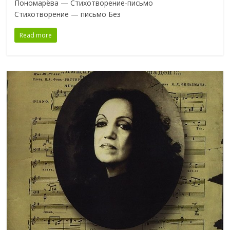
Пономарёва — Стихотворение-письмо
Стихотворение — письмо Без
Read more