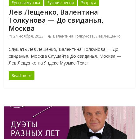
Русская музыка
Русские песни
Эстрада
Лев Лещенко, Валентина
Толкунова — До свиданья,
Москва
,
24 ноября, 2023
Валентина Толкунова
Лев Лещенко
Слушать Лев Лещенко, Валентина Толкунова — До
свиданья, Москва Слушайте До свиданья, Москва —
Лев Лещенко на Яндекс Музыке Текст
Read more