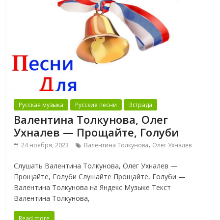
Русская музыка
Русские песни
Эстрада
Валентина Толкунова, Олег
Ухналев — Прощайте, Голуби
,
24 ноября, 2023
Валентина Толкунова
Олег Ухналев
Слушать Валентина Толкунова, Олег Ухналев —
Прощайте, Голуби Слушайте Прощайте, Голуби —
Валентина Толкунова на Яндекс Музыке Текст
Валентина Толкунова,
Read more