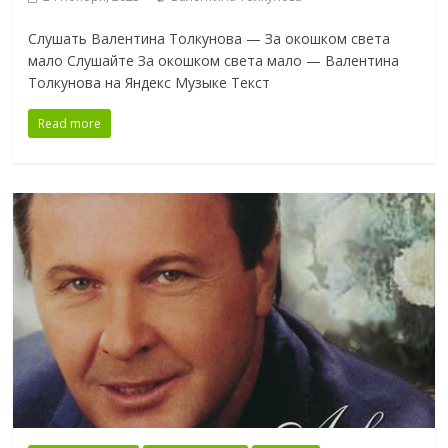
Слушать Валентина Толкунова — За окошком света
мало Слушайте За окошком света мало — Валентина
Толкунова на Яндекс Музыке Текст
Read more