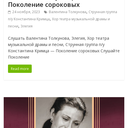
Поколение сороковых
,
24 ноября, 2023
Валентина Толкунова
Струнная группа
,
п/у Константина Кримца
Хор театра музыкальной драмы и
,
песни
Элегия
Слушать Валентина Толкунова, Элегия, Хор театра
музыкальной драмы и песни, Струнная группа п/у
Константина Кримца — Поколение сороковых Слушайте
Поколение
Read more