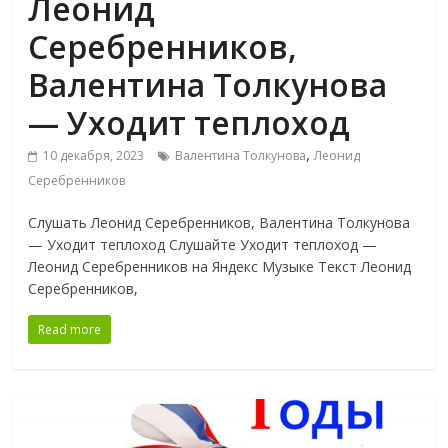
Леонид
Серебренников,
Валентина Толкунова
— Уходит теплоход
,
10 декабря, 2023
Валентина Толкунова
Леонид
Серебренников
Слушать Леонид Серебренников, Валентина Толкунова
— Уходит теплоход Слушайте Уходит теплоход —
Леонид Серебренников на Яндекс Музыке Текст Леонид
Серебренников,
Read more