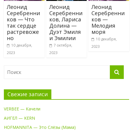
Леонид
Леонид
Леонид
Серебренни
Серебренни
Серебренни
ков — Что
ков, Лариса
ков —
так сердце
Долина —
Мелодия
растревоже
Дуэт Эмиля
моря
но
и Эмилии
10 декабря,
10 декабря,
7 октября,
2023
2023
2023
Свежие записи
VERBEE — Качели
АИГЕЛ — KERN
HOFMANNITA — Это Слёзы (Мама)