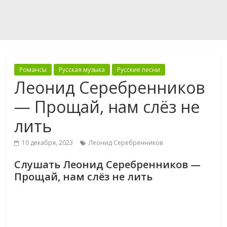
Романсы
Русская музыка
Русские песни
Леонид Серебренников
— Прощай, нам слёз не
лить
10 декабря, 2023
Леонид Серебренников
Слушать Леонид Серебренников —
Прощай, нам слёз не лить