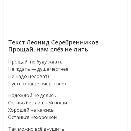
Текст Леонид Серебренников —
Прощай, нам слёз не лить
Прощай, не буду ждать
Не ждать — душе честнее
Не надо целовать
Пусть сердце очерствеет
Надеждой не делись
Оставь без лишней ноши
Хорошей не кажись
Останься нехорошей
Так можно всё внушить