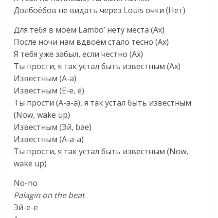
Долбоёбов не видать через Louis очки (Нет)
Для тебя в моём Lambo’ нету места (Ах)
После ночи нам вдвоём стало тесно (Ах)
Я тебя уже забыл, если честно (Ах)
Ты прости, я так устал быть известным (Ах)
Известным (А-а)
Известным (Е-е, е)
Ты прости (А-а-а), я так устал быть известным
(Now, wake up)
Известным (Эй, bae)
Известным (А-а-а)
Ты прости, я так устал быть известным (Now,
wake up)
No-no
Palagin on the beat
Эй-е-е