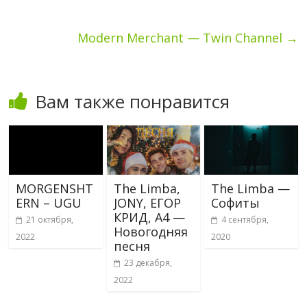
Modern Merchant — Twin Channel
→
Вам также понравится
MORGENSHT
The Limba,
The Limba —
ERN – UGU
JONY, ЕГОР
Софиты
КРИД, А4 —
21 октября,
4 сентября,
Новогодняя
2022
2020
песня
23 декабря,
2022