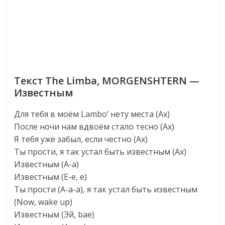
Текст The Limba, MORGENSHTERN —
Известным
Для тебя в моём Lambo’ нету места (Ах)
После ночи нам вдвоём стало тесно (Ах)
Я тебя уже забыл, если честно (Ах)
Ты прости, я так устал быть известным (Ах)
Известным (А-а)
Известным (Е-е, е)
Ты прости (А-а-а), я так устал быть известным
(Now, wake up)
Известным (Эй, bae)