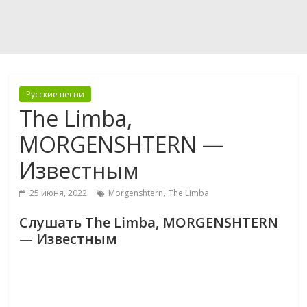
Русские песни
The Limba,
MORGENSHTERN —
Известным
,
25 июня, 2022
Morgenshtern
The Limba
Слушать The Limba, MORGENSHTERN
— Известным