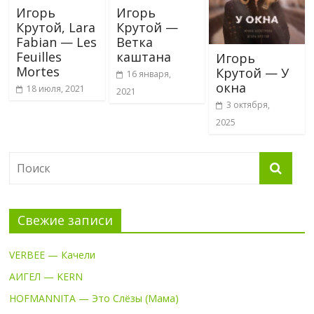
Игорь
Игорь
Крутой, Lara
Крутой —
Fabian — Les
Ветка
Feuilles
каштана
Игорь
Mortes
Крутой — У
16 января,
окна
18 июля, 2021
2021
3 октября,
2025
Свежие записи
VERBEE — Качели
АИГЕЛ — KERN
HOFMANNITA — Это Слёзы (Мама)