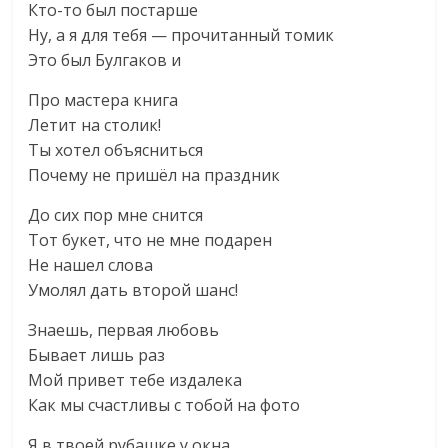
Кто-то был постарше
Ну, а я для тебя — прочитанный томик
Это был Булгаков и
Про мастера книга
Летит на столик!
Ты хотел объясниться
Почему не пришёл на праздник
До сих пор мне снится
Тот букет, что не мне подарен
Не нашел слова
Умолял дать второй шанс!
Знаешь, первая любовь
Бывает лишь раз
Мой привет тебе издалека
Как мы счастливы с тобой на фото
Я в твоей рубашке у окна