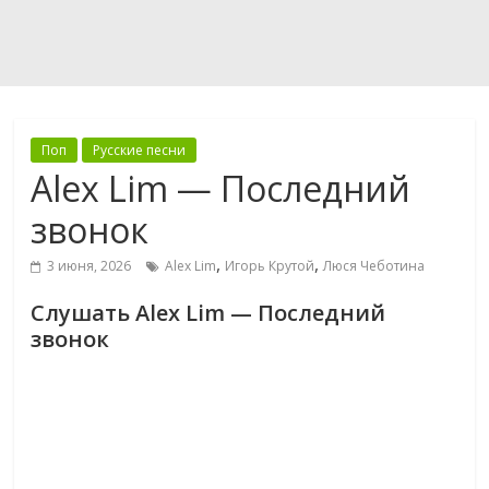
Поп
Русские песни
Alex Lim — Последний
звонок
,
,
3 июня, 2026
Alex Lim
Игорь Крутой
Люся Чеботина
Слушать Alex Lim — Последний
звонок