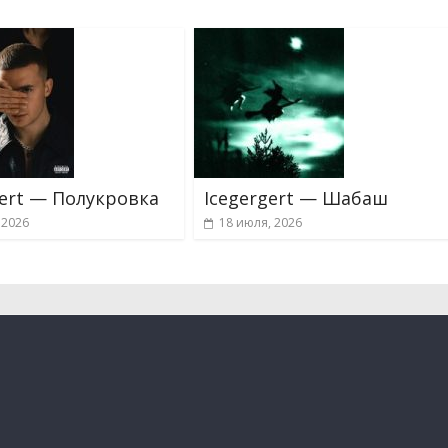
gert — Полукровка
Icegergert — Шабаш
 2026
18 июля, 2026