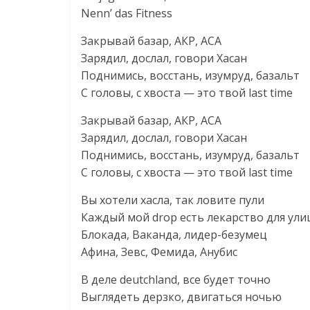
Nenn’ das Fitness
Закрывай базар, АКР, АСА
Зарядил, дослал, говори Хасан
Поднимись, восстань, изумруд, базальт
С головы, с хвоста — это твой last time
Закрывай базар, АКР, АСА
Зарядил, дослал, говори Хасан
Поднимись, восстань, изумруд, базальт
С головы, с хвоста — это твой last time
Вы хотели хасла, так ловите пули
Каждый мой drop есть лекарство для ули
Блокада, Ваканда, лидер-безумец
Афина, Зевс, Фемида, Анубис
В деле deutchland, все будет точно
Выглядеть дерзко, двигаться ночью