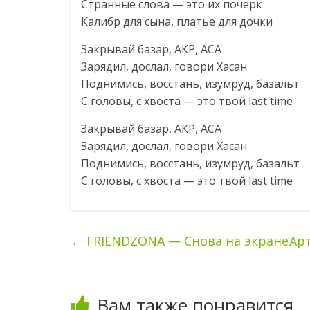
Странные слова — это их почерк
Калибр для сына, платье для дочки
Закрывай базар, АКР, АСА
Зарядил, дослал, говори Хасан
Поднимись, восстань, изумруд, базальт
С головы, с хвоста — это твой last time
Закрывай базар, АКР, АСА
Зарядил, дослал, говори Хасан
Поднимись, восстань, изумруд, базальт
С головы, с хвоста — это твой last time
←
FRIENDZONA — Снова на экране
Ар
Вам также понравится