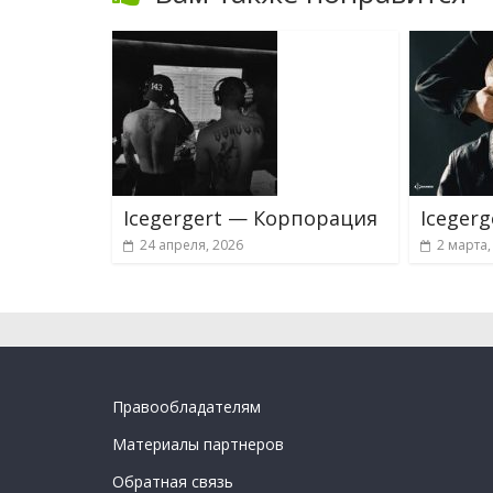
Icegergert — Корпорация
Iceger
24 апреля, 2026
2 марта,
Правообладателям
Материалы партнеров
Обратная связь