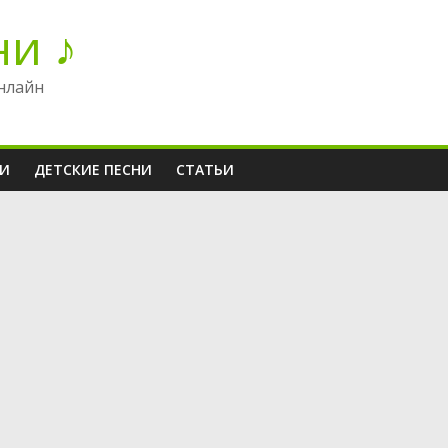
ни ♪
нлайн
НИ
ДЕТСКИЕ ПЕСНИ
СТАТЬИ