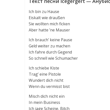
Текст песни Icegergert — Ануби
Ich bin zu Hause
Eiskalt wie draußen
Sie wollten mich ficken
Aber hatte ’ne Mauser
Ich brauch’ keine Pause
Geld weiter zu machen
Ich fahre durch Gegend
So schnell wie Schumacher
Ich schiebe Kiste
Trag’ eine Pistole
Wundert dich nicht
Wenn du vermisst bist
Misch dich nicht ein
In mein Business
Ich jage Scheine, Bitch