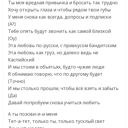
Ты моя вредная привычка и бросать так трудно
Хочу открыть глаза и чтобы рядом твои губы
У меня снова как всегда, допросы и подписки
(А?)
Тебе опять будут звонить как самой близкой
(Оу)
Эта любовь по-русски, с привкусом бандитским
Эта любовь как груз, но далеко ведь не
Каспийский
И мы стоим в объятьях, будто чужие люди
Я обнимаю говорю, что по другому будет
(Точно)
И мы столько прошли, чтобы всё взять и забыть
(Да)
Давай попробуем снова учиться любить
А ты позови-и-и меня
Тет-а-тет, только ты, только тусклый свет