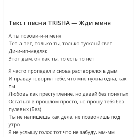
Текст песни TRISHA — Жди меня
А ты позови-и-и меня
Тет-а-тет, только ты, только тусклый свет
Ди-и-ип-медляк
Этот дым, он как ты, то есть то нет
Я часто пропадал и снова растворялся в дым
И правду говорил тебе, что мне нужна одна, как
ты
Любовь как преступление, но давай без понятых
Остаться в прошлом просто, но прошу тебя без
пулевых (Без)
Ты не напишешь как дела, не позвонишь под
утро
Я не услышу голос тот что не забуду, мм-мм