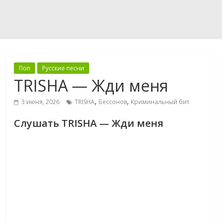
Поп
Русские песни
TRISHA — Жди меня
,
,
3 июня, 2026
TRISHA
Бессонов
Криминальный бит
Слушать TRISHA — Жди меня