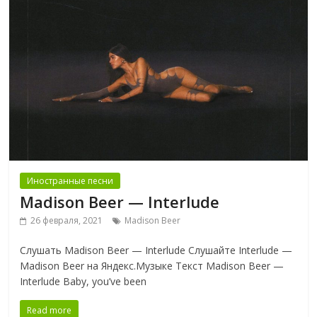
Иностранные песни
Madison Beer — Interlude
26 февраля, 2021
Madison Beer
Слушать Madison Beer — Interlude Слушайте Interlude —
Madison Beer на Яндекс.Музыке Текст Madison Beer —
Interlude Baby, you’ve been
Read more