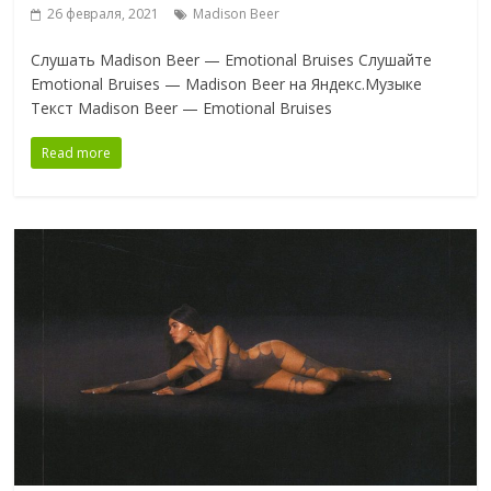
26 февраля, 2021
Madison Beer
Слушать Madison Beer — Emotional Bruises Слушайте
Emotional Bruises — Madison Beer на Яндекс.Музыке
Текст Madison Beer — Emotional Bruises
Read more