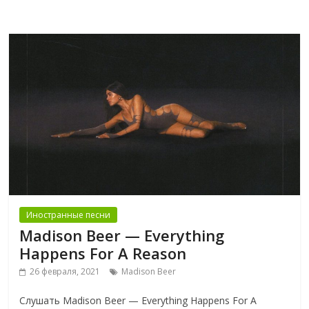
Иностранные песни
Madison Beer — Everything
Happens For A Reason
26 февраля, 2021
Madison Beer
Слушать Madison Beer — Everything Happens For A