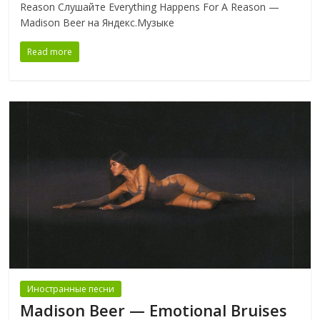
Reason Слушайте Everything Happens For A Reason —
Madison Beer на Яндекс.Музыке
Read more
Иностранные песни
Madison Beer — Emotional Bruises