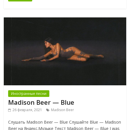
Иностранные песни
Madison Beer — Blue
26 февраля, 2021
Madison Beer
Слушать Madison Beer — Blue Слушайте Blue — Madison
Beer на Яндекс.Музыке Текст Madison Beer — Blue I was