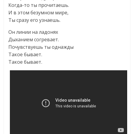
Когда-то ты прочитаешь.
И в этом безумном мире,
Ты сразу его узнаешь.
Он линии на ладонях
Дыханием согревает.
Почувствуешь ты однажды
Такое бывает.
Такое бывает.