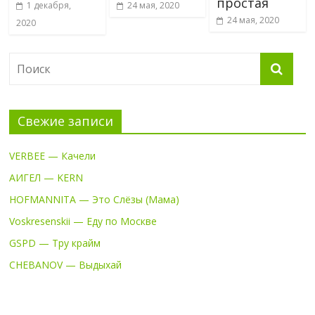
простая
1 декабря,
24 мая, 2020
24 мая, 2020
2020
Свежие записи
VERBEE — Качели
АИГЕЛ — KERN
HOFMANNITA — Это Слёзы (Мама)
Voskresenskii — Еду по Москве
GSPD — Тру крайм
CHEBANOV — Выдыхай