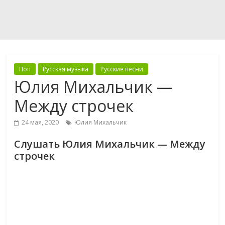
Поп
Русская музыка
Русские песни
Юлия Михальчик —
Между строчек
24 мая, 2020
Юлия Михальчик
Слушать Юлия Михальчик — Между
строчек