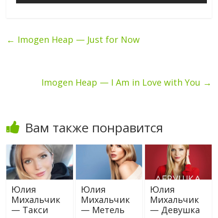
←
Imogen Heap — Just for Now
Imogen Heap — I Am in Love with You
→
Вам также понравится
Юлия
Юлия
Юлия
Михальчик
Михальчик
Михальчик
— Такси
— Метель
— Девушка