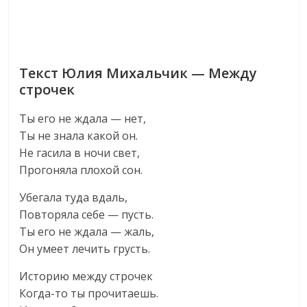
Текст Юлия Михальчик — Между
строчек
Ты его не ждала — нет,
Ты не знала какой он.
Не гасила в ночи свет,
Прогоняла плохой сон.
Убегала туда вдаль,
Повторяла себе — пусть.
Ты его не ждала — жаль,
Он умеет лечить грусть.
Историю между строчек
Когда-то ты прочитаешь.