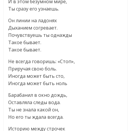
И в этом безумном мире,
Ты сразу его узнаешь.
Он линии на ладонях
Дыханием согревает.
Почувствуешь ты однажды
Такое бывает.
Такое бывает.
Не всегда говоришь: «Стоп»,
Приручая свою боль.
Иногда может быть сто,
Иногда может быть ноль
Барабанил в окно дождь,
Оставляла следы вода.
Ты не знала какой он,
Но его ты ждала всегда.
Историю между строчек