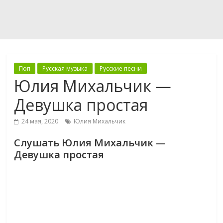
Поп
Русская музыка
Русские песни
Юлия Михальчик —
Девушка простая
24 мая, 2020
Юлия Михальчик
Слушать Юлия Михальчик —
Девушка простая