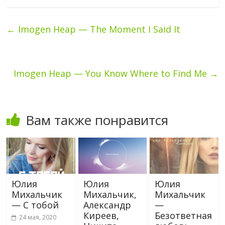
←
Imogen Heap — The Moment I Said It
Imogen Heap — You Know Where to Find Me
→
Вам также понравится
Юлия
Юлия
Юлия
Михальчик
Михальчик,
Михальчик
— С тобой
Александр
—
Киреев,
Безответная
24 мая, 2020