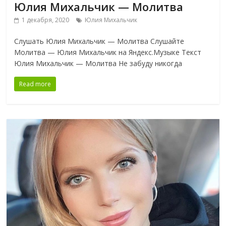
Юлия Михальчик — Молитва
1 декабря, 2020
Юлия Михальчик
Слушать Юлия Михальчик — Молитва Слушайте
Молитва — Юлия Михальчик на Яндекс.Музыке Текст
Юлия Михальчик — Молитва Не забуду никогда
Read more