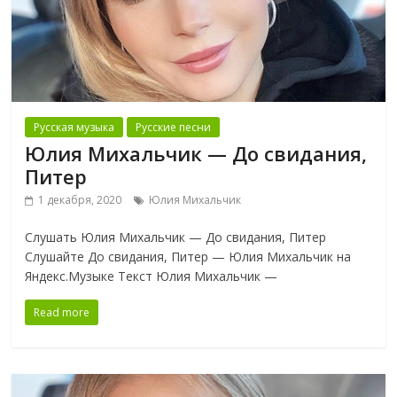
Русская музыка
Русские песни
Юлия Михальчик — До свидания,
Питер
1 декабря, 2020
Юлия Михальчик
Слушать Юлия Михальчик — До свидания, Питер
Слушайте До свидания, Питер — Юлия Михальчик на
Яндекс.Музыке Текст Юлия Михальчик —
Read more