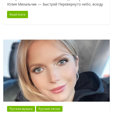
Юлия Михальчик — Быстрей Перевернуто небо, всюду
Read more
Русская музыка
Русские песни