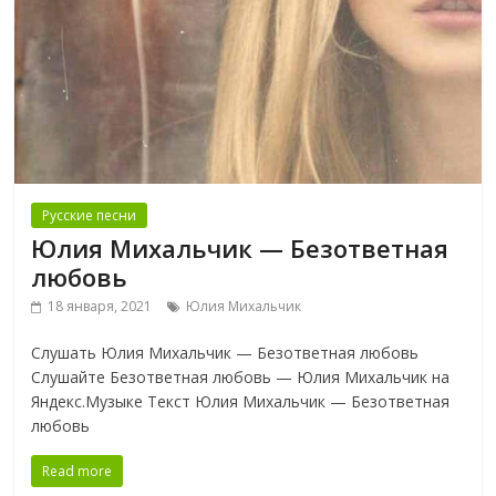
Русские песни
Юлия Михальчик — Безответная
любовь
18 января, 2021
Юлия Михальчик
Слушать Юлия Михальчик — Безответная любовь
Слушайте Безответная любовь — Юлия Михальчик на
Яндекс.Музыке Текст Юлия Михальчик — Безответная
любовь
Read more