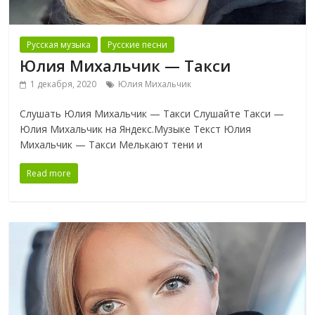
Русская музыка
Русские песни
Юлия Михальчик — Такси
1 декабря, 2020
Юлия Михальчик
Слушать Юлия Михальчик — Такси Слушайте Такси —
Юлия Михальчик на Яндекс.Музыке Текст Юлия
Михальчик — Такси Мелькают тени и
Read more