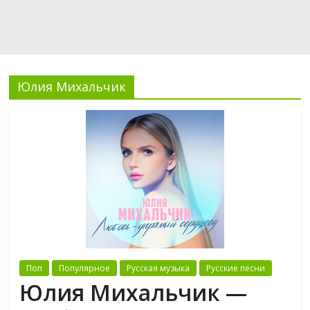
Юлия Михальчик
Поп
Популярное
Русская музыка
Русские песни
Юлия Михальчик —