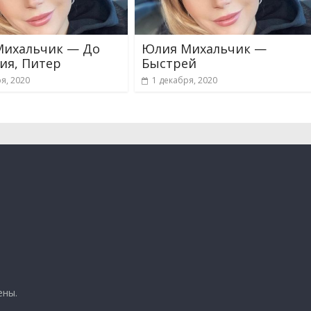
Михальчик — До
Юлия Михальчик —
ия, Питер
Быстрей
я, 2020
1 декабря, 2020
ены.