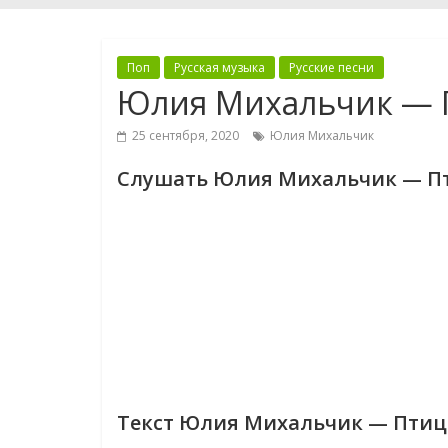
Поп
Русская музыка
Русские песни
Юлия Михальчик — 
25 сентября, 2020
Юлия Михальчик
Слушать Юлия Михальчик — П
Текст Юлия Михальчик — Птиц