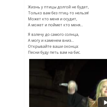
Жизнь у птицы долгой не будет,
Только вам без птиц-то нельзя!
Может кто меня и осудит,
А может и поймет кто меня…
Я взлечу до самого солнца,
А могу и каменем вниз…
Открывайте ваши оконца:
Песни буду петь вам на бис.