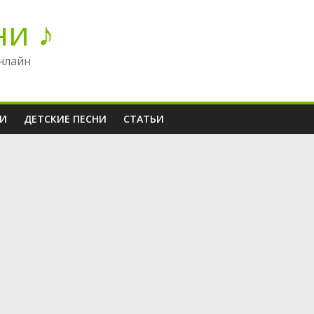
ни ♪
нлайн
НИ
ДЕТСКИЕ ПЕСНИ
СТАТЬИ