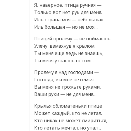
Я, наверное, птица ручная —
Только вот нет рук для меня.
Иль страна моя — небольшая…
Иль большая — но не моя…
Птицей пролечу — не поймаешь.
Улечу, взмахнув я крылом.
Ты меня еще ведь не знаешь,
Ты меня узнаешь потом…
Пролечу я над господами —
Господа, вы мне не семья.
Вы меня не трожьте руками,
Ваши руки — не для меня…
Крылья обломатеньки птице
Может каждый, кто не летал.
Кто никак не может смириться,
Кто летать мечтал, но упал…