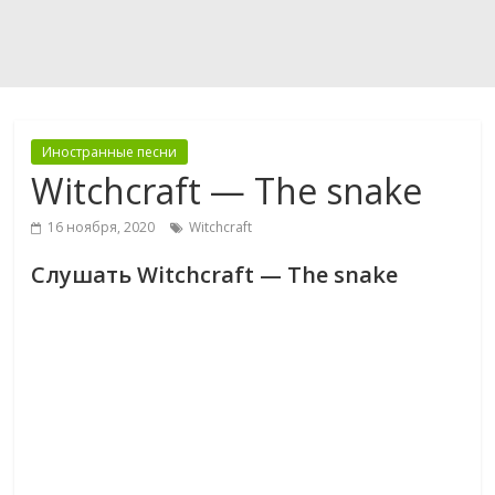
Иностранные песни
Witchcraft — The snake
16 ноября, 2020
Witchcraft
Слушать Witchcraft — The snake