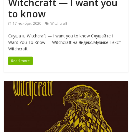
Witchcraft — I want you
to know
17 ноября, 2020
Witchcraft
Слушать Witchcraft — I want you to know Слушайте I
Want You To Know — Witchcraft на Яндекс.Музыке Текст
Witchcraft
Read more