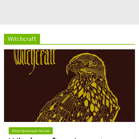
Witchcraft
Иностранные песни