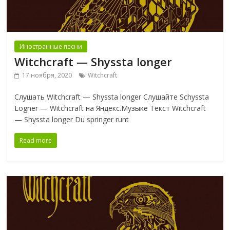
Иностранные песни
Witchcraft — Shyssta longer
17 ноября, 2020
Witchcraft
Слушать Witchcraft — Shyssta longer Слушайте Schyssta
Logner — Witchcraft на Яндекс.Музыке Текст Witchcraft
— Shyssta longer Du springer runt
Read more