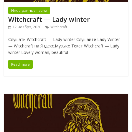
Иностранные песни
Witchcraft — Lady winter
17 ноября, 2020
Witchcraft
Слушать Witchcraft — Lady winter Слушайте Lady Winter
— Witchcraft на Яндекс.Музыке Текст Witchcraft — Lady
winter Lovely woman, beautiful
Read more