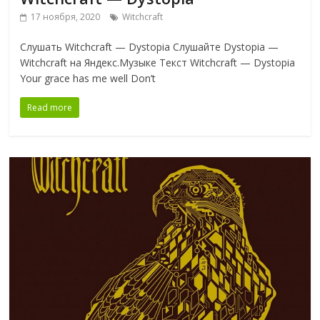
17 ноября, 2020
Witchcraft
Слушать Witchcraft — Dystopia Слушайте Dystopia —
Witchcraft на Яндекс.Музыке Текст Witchcraft — Dystopia
Your grace has me well Don’t
Read more