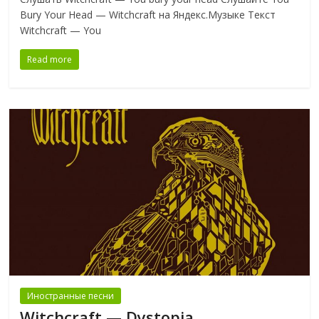
Bury Your Head — Witchcraft на Яндекс.Музыке Текст
Witchcraft — You
Read more
Иностранные песни
Witchcraft — Dystopia