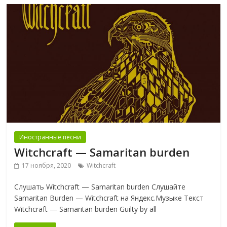
Иностранные песни
Witchcraft — Samaritan burden
17 ноября, 2020
Witchcraft
Слушать Witchcraft — Samaritan burden Слушайте
Samaritan Burden — Witchcraft на Яндекс.Музыке Текст
Witchcraft — Samaritan burden Guilty by all