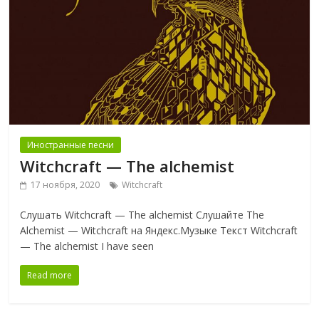
Иностранные песни
Witchcraft — The alchemist
17 ноября, 2020
Witchcraft
Слушать Witchcraft — The alchemist Слушайте The
Alchemist — Witchcraft на Яндекс.Музыке Текст Witchcraft
— The alchemist I have seen
Read more