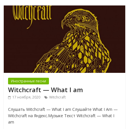
Иностранные песни
Witchcraft — What I am
17 ноября, 2020
Witchcraft
Слушать Witchcraft — What I am Слушайте What I Am —
Witchcraft на Яндекс.Музыке Текст Witchcraft — What I
am