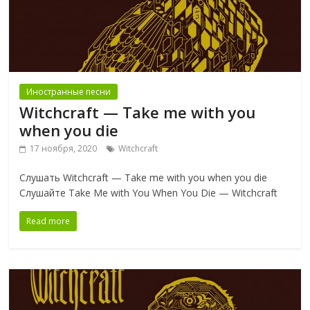
Иностранные песни
Witchcraft — Take me with you
when you die
17 ноября, 2020
Witchcraft
Слушать Witchcraft — Take me with you when you die
Слушайте Take Me with You When You Die — Witchcraft
Read more