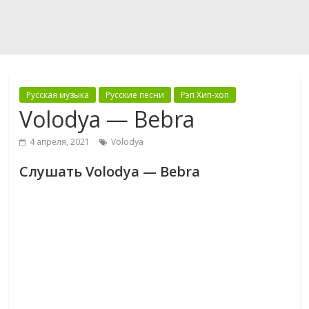
Русская музыка
Русские песни
Рэп Хип-хоп
Volodya — Bebra
4 апреля, 2021
Volodya
Слушать Volodya — Bebra