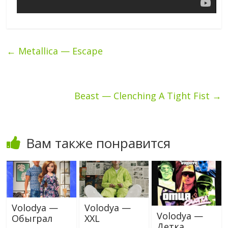
←
Metallica — Escape
Beast — Clenching A Tight Fist
→
Вам также понравится
Volodya —
Volodya —
Volodya —
Обыграл
XXL
Детка