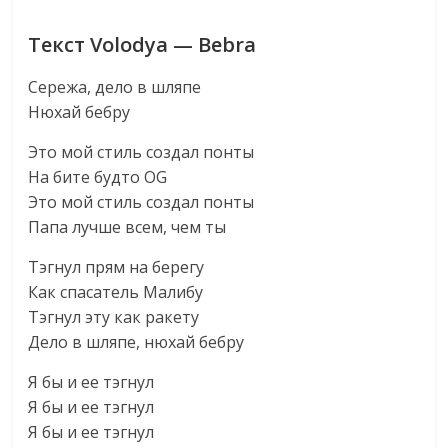
Текст Volodya — Bebra
Серeжа, дело в шляпе
Нюхай бебру
Это мой стиль создал понты
На бите будто OG
Это мой стиль создал понты
Папа лучше всем, чем ты
Тэгнул прям на берегу
Как спасатель Малибу
Тэгнул эту как ракету
Дело в шляпе, нюхай бебру
Я бы и ее тэгнул
Я бы и ее тэгнул
Я бы и ее тэгнул