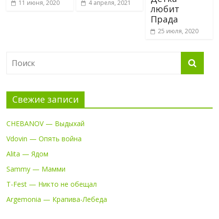
11 июня, 2020
4 апреля, 2021
любит
Прада
25 июля, 2020
Свежие записи
CHEBANOV — Выдыхай
Vdovin — Опять война
Alita — Ядом
Sammy — Мамми
T-Fest — Никто не обещал
Argemonia — Крапива-Лебеда