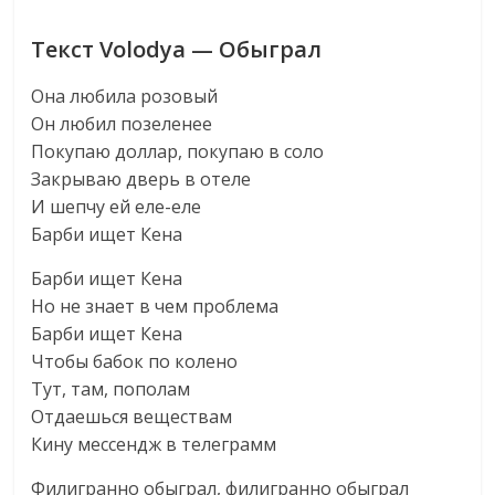
Текст Volodya — Обыграл
Она любила розовый
Он любил позеленее
Покупаю доллар, покупаю в соло
Закрываю дверь в отеле
И шепчу ей еле-еле
Барби ищет Кена
Барби ищет Кена
Но не знает в чем проблема
Барби ищет Кена
Чтобы бабок по колено
Тут, там, пополам
Отдаешься веществам
Кину мессендж в телеграмм
Филигранно обыграл, филигранно обыграл