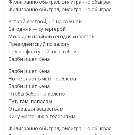
Филигранно обыграл, филигранно обыграл
Филигранно обыграл, филигранно обыграл
Устрой дестрой, но не со мной
Сегодня я — супергерой
Молодой плэйбой сегодня холостой
Президентский по залогу
Сплю с фортуной, не с тобой
Барби ищет Кена
Барби ищет Кена
Но не знает в чем проблема
Барби ищет Кена
Чтобы бабок по колено
Тут, там, пополам
Отдаешься веществам
Кину мессендж в телеграмм
Филигранно обыграл, филигранно обыграл