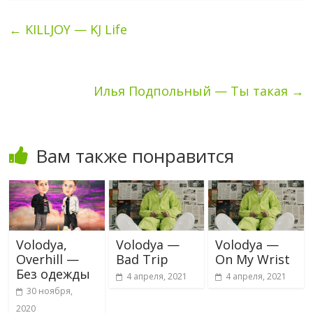
←
KILLJOY — KJ Life
Илья Подпольный — Ты такая
→
Вам также понравится
Volodya,
Volodya —
Volodya —
Overhill —
Bad Trip
On My Wrist
Без одежды
4 апреля, 2021
4 апреля, 2021
30 ноября,
2020