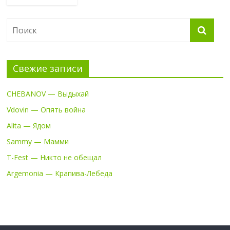
Свежие записи
CHEBANOV — Выдыхай
Vdovin — Опять война
Alita — Ядом
Sammy — Мамми
T-Fest — Никто не обещал
Argemonia — Крапива-Лебеда