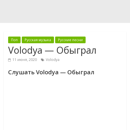
Поп
Русская музыка
Русские песни
Volodya — Обыграл
11 июня, 2020
Volodya
Слушать Volodya — Обыграл