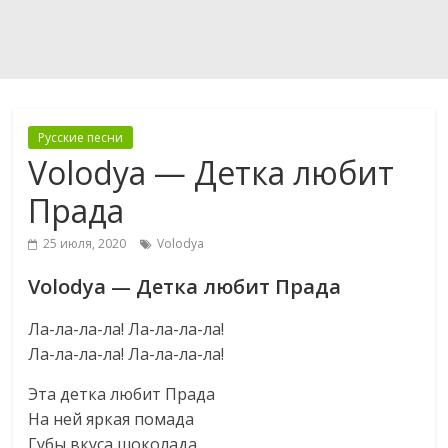
Русские песни
Volodya — Детка любит
Прада
25 июля, 2020
Volodya
Volodya — Детка любит Прада
Ла-ла-ла-ла! Ла-ла-ла-ла!
Ла-ла-ла-ла! Ла-ла-ла-ла!
Эта детка любит Прада
На ней яркая помада
Губы вкуса шоколада