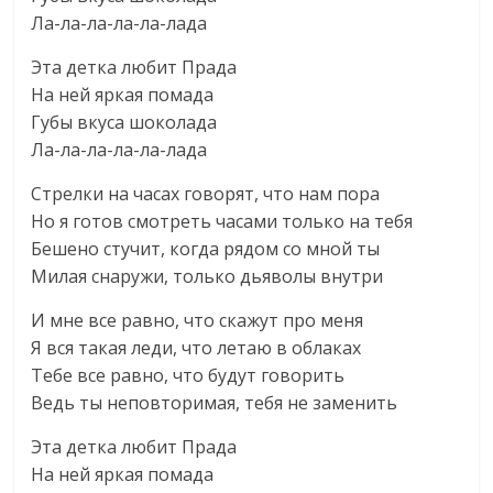
Ла-ла-ла-ла-ла-лада
Эта детка любит Прада
На ней яркая помада
Губы вкуса шоколада
Ла-ла-ла-ла-ла-лада
Стрелки на часах говорят, что нам пора
Но я готов смотреть часами только на тебя
Бешено стучит, когда рядом со мной ты
Милая снаружи, только дьяволы внутри
И мне все равно, что скажут про меня
Я вся такая леди, что летаю в облаках
Тебе все равно, что будут говорить
Ведь ты неповторимая, тебя не заменить
Эта детка любит Прада
На ней яркая помада