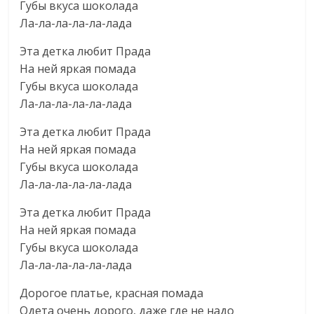
Губы вкуса шоколада
Ла-ла-ла-ла-ла-лада
Эта детка любит Прада
На ней яркая помада
Губы вкуса шоколада
Ла-ла-ла-ла-ла-лада
Эта детка любит Прада
На ней яркая помада
Губы вкуса шоколада
Ла-ла-ла-ла-ла-лада
Эта детка любит Прада
На ней яркая помада
Губы вкуса шоколада
Ла-ла-ла-ла-ла-лада
Дорогое платье, красная помада
Одета очень дорого, даже где не надо