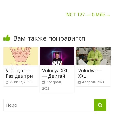
NCT 127 — 0 Mile
→
Вам также понравится
Volodya —
Volodya XXL
Volodya —
Раз два три
— Двигай
XXL
25 июня, 2020
7 февраля,
4 апреля, 2021
2021