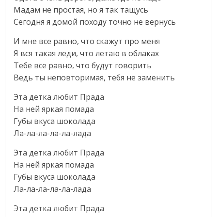
Мадам не простая, но я так тащусь
Сегодня я домой походу точно не вернусь
И мне все равно, что скажут про меня
Я вся такая леди, что летаю в облаках
Тебе все равно, что будут говорить
Ведь ты неповторимая, тебя не заменить
Эта детка любит Прада
На ней яркая помада
Губы вкуса шоколада
Ла-ла-ла-ла-ла-лада
Эта детка любит Прада
На ней яркая помада
Губы вкуса шоколада
Ла-ла-ла-ла-ла-лада
Эта детка любит Прада