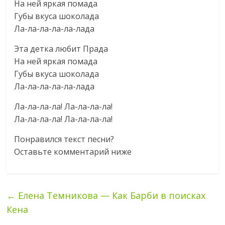
На ней яркая помада
Губы вкуса шоколада
Ла-ла-ла-ла-ла-лада
Эта детка любит Прада
На ней яркая помада
Губы вкуса шоколада
Ла-ла-ла-ла-ла-лада
Ла-ла-ла-ла! Ла-ла-ла-ла!
Ла-ла-ла-ла! Ла-ла-ла-ла!
Понравился текст песни?
Оставьте комментарий ниже
←
Елена Темникова — Как Барби в поисках
Кена