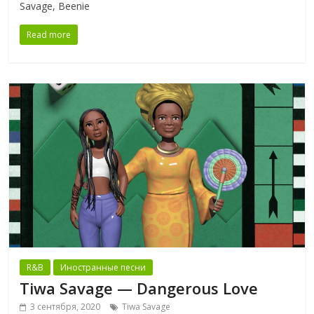
Savage, Beenie
Read more
R&B
Иностранные песни
Tiwa Savage — Dangerous Love
3 сентября, 2020
Tiwa Savage