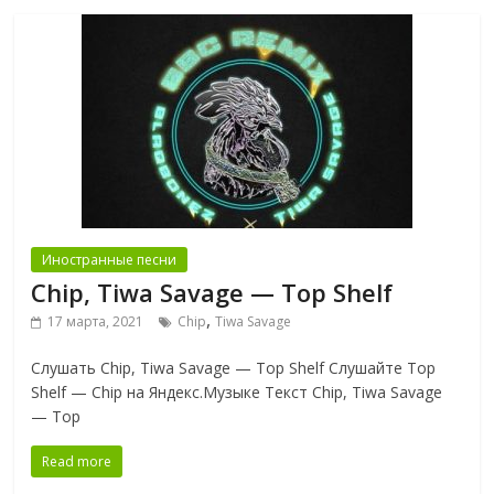
Иностранные песни
Chip, Tiwa Savage — Top Shelf
,
17 марта, 2021
Chip
Tiwa Savage
Слушать Chip, Tiwa Savage — Top Shelf Слушайте Top
Shelf — Chip на Яндекс.Музыке Текст Chip, Tiwa Savage
— Top
Read more