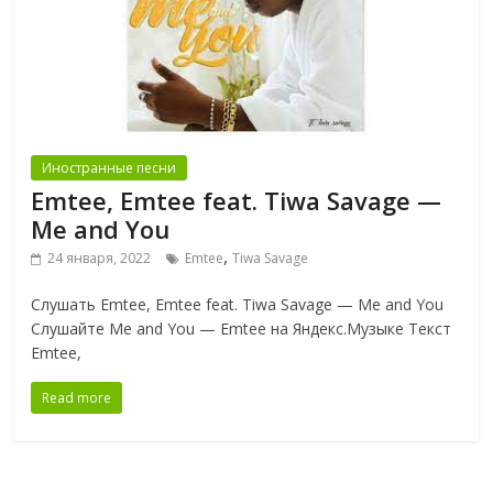
Иностранные песни
Emtee, Emtee feat. Tiwa Savage —
Me and You
,
24 января, 2022
Emtee
Tiwa Savage
Слушать Emtee, Emtee feat. Tiwa Savage — Me and You
Слушайте Me and You — Emtee на Яндекс.Музыке Текст
Emtee,
Read more