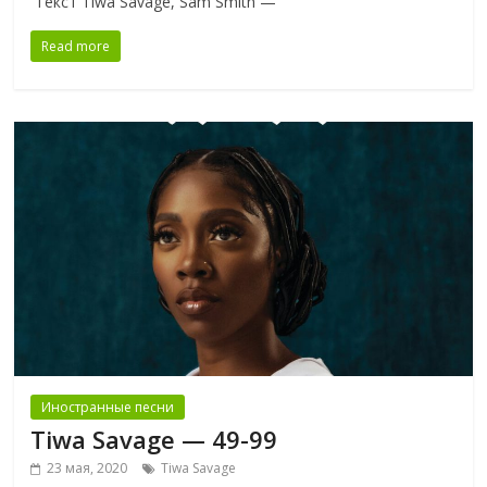
Текст Tiwa Savage, Sam Smith —
Read more
Иностранные песни
Tiwa Savage — 49-99
23 мая, 2020
Tiwa Savage