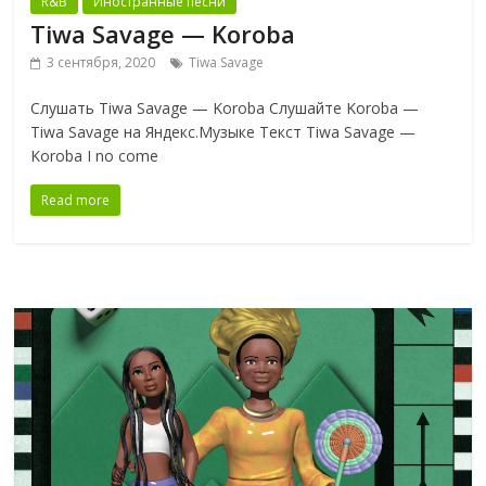
R&B
Иностранные песни
Tiwa Savage — Koroba
3 сентября, 2020
Tiwa Savage
Слушать Tiwa Savage — Koroba Слушайте Koroba —
Tiwa Savage на Яндекс.Музыке Текст Tiwa Savage —
Koroba I no come
Read more