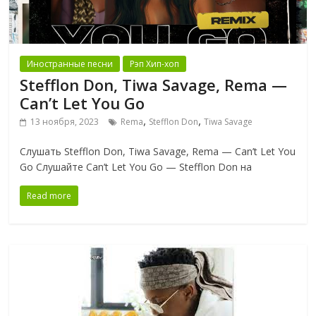
Иностранные песни
Рэп Хип-хоп
Stefflon Don, Tiwa Savage, Rema —
Can’t Let You Go
,
,
13 ноября, 2023
Rema
Stefflon Don
Tiwa Savage
Слушать Stefflon Don, Tiwa Savage, Rema — Can’t Let You
Go Слушайте Can’t Let You Go — Stefflon Don на
Read more