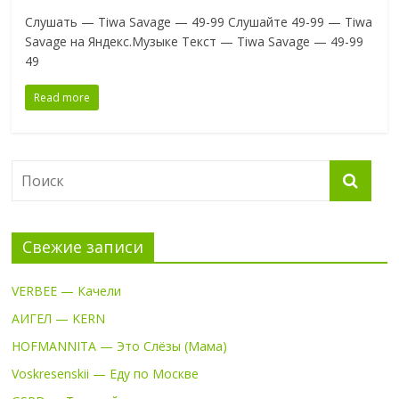
Слушать — Tiwa Savage — 49-99 Слушайте 49-99 — Tiwa
Savage на Яндекс.Музыке Текст — Tiwa Savage — 49-99
49
Read more
Свежие записи
VERBEE — Качели
АИГЕЛ — KERN
HOFMANNITA — Это Слёзы (Мама)
Voskresenskii — Еду по Москве