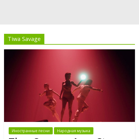
Tiwa Savage
Иностранные песни
Народная музыка