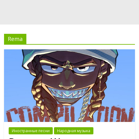
Rema
Иностранные песни
Народная музыка