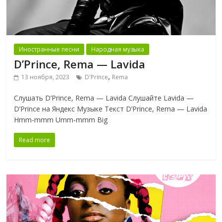
Иностранные песни
Народная музыка
D’Prince, Rema — Lavida
,
13 ноября, 2023
D'Prince
Rema
Слушать D’Prince, Rema — Lavida Слушайте Lavida —
D’Prince на Яндекс Музыке Текст D’Prince, Rema — Lavida
Hmm-mmm Umm-mmm Big
Read more