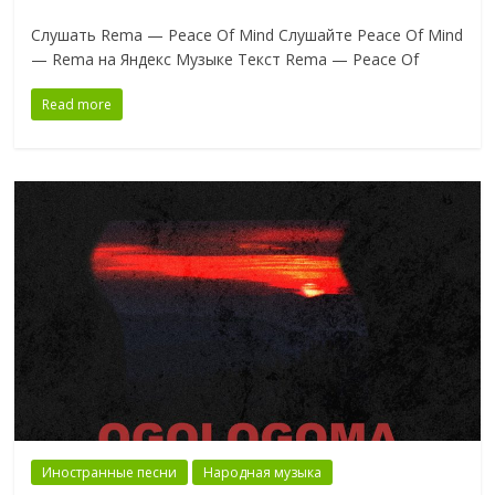
Слушать Rema — Peace Of Mind Слушайте Peace Of Mind
— Rema на Яндекс Музыке Текст Rema — Peace Of
Read more
Иностранные песни
Народная музыка