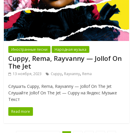
Иностранные песни
Народная музыка
Cuppy, Rema, Rayvanny — Jollof On
The Jet
,
,
13 ноября, 2023
Cuppy
Rayvanny
Rema
Слушать Cuppy, Rema, Rayvanny — Jollof On The Jet
Слушайте Jollof On The Jet — Cuppy на Яндекс Музыке
Текст
Read more