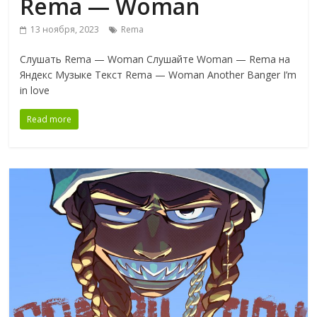
Rema — Woman
13 ноября, 2023
Rema
Слушать Rema — Woman Слушайте Woman — Rema на
Яндекс Музыке Текст Rema — Woman Another Banger I’m
in love
Read more