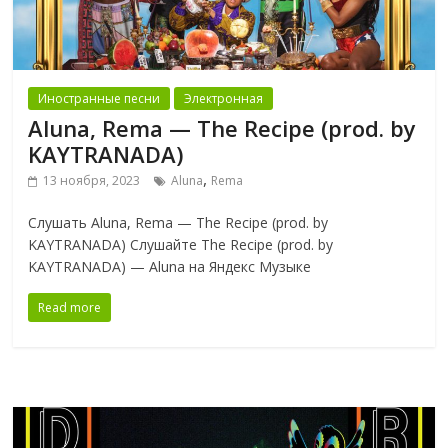
Иностранные песни
Электронная
Aluna, Rema — The Recipe (prod. by
KAYTRANADA)
,
13 ноября, 2023
Aluna
Rema
Слушать Aluna, Rema — The Recipe (prod. by
KAYTRANADA) Слушайте The Recipe (prod. by
KAYTRANADA) — Aluna на Яндекс Музыке
Read more