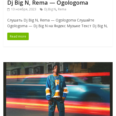
Dj Big N, Rema — Ogologoma
,
13 ноября, 2023
Dj Big N
Rema
Слушать Dj Big N, Rema — Ogologoma Слушайте
Ogologoma — Dj Big N на Яндекс Музыке Текст Dj Big N,
Read more