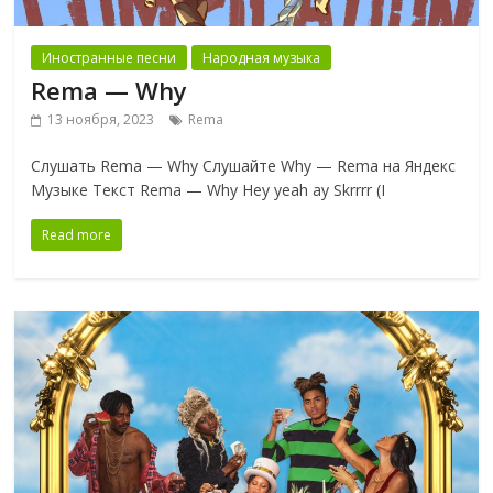
Иностранные песни
Народная музыка
Rema — Why
13 ноября, 2023
Rema
Слушать Rema — Why Слушайте Why — Rema на Яндекс
Музыке Текст Rema — Why Hey yeah ay Skrrrr (I
Read more