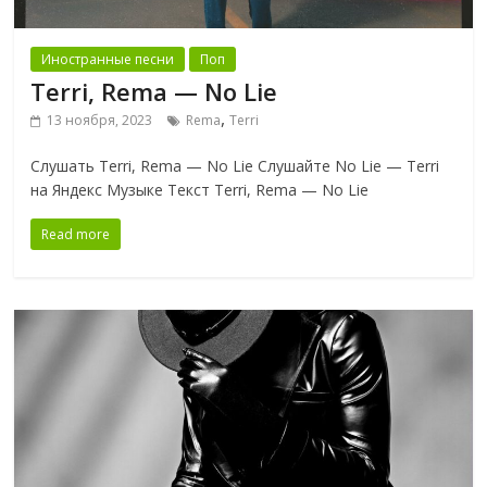
Иностранные песни
Поп
Terri, Rema — No Lie
,
13 ноября, 2023
Rema
Terri
Слушать Terri, Rema — No Lie Слушайте No Lie — Terri
на Яндекс Музыке Текст Terri, Rema — No Lie
Read more