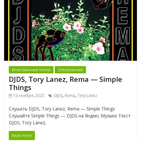
Иностранные песни
Электронная
DJDS, Tory Lanez, Rema — Simple
Things
,
,
13 ноября, 2023
DJDS
Rema
Tory Lanez
Слушать DJDS, Tory Lanez, Rema — Simple Things
Слушайте Simple Things — DJDS на Яндекс Музыке Текст
DJDS, Tory Lanez,
Read more