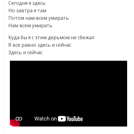
Сегодня я здесь
Но завтра я там
Потом нам всем умирать
Нам всем умирать
Куда бы я с этим дерьмом не сбежал
Я все равно здесь и сейчас
Здесь и сейчас