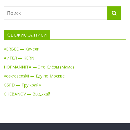
Свежие записи
VERBEE — Качели
АИГЕЛ — KERN
HOFMANNITA — Это Слёзы (Мама)
Voskresenskii — Еду по Москве
GSPD — Тру крайм
CHEBANOV — Выдыхай