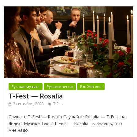
Русская музыка
Русские песни
Рэп Хип-хоп
T-Fest — Rosalía
3 сентября, 2023
T-Fest
Слушать T-Fest — Rosalía Слушайте Rosalía — T-Fest на
Яндекс Музыке Текст T-Fest — Rosalía Ты знаешь, что
мне надо