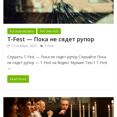
Русская музыка
Рэп Хип-хоп
T-Fest — Пока не сядет рупор
12 ноября, 2023
T-Fest
Слушать T-Fest — Пока не сядет рупор Слушайте Пока
не сядет рупор — T-Fest на Яндекс Музыке Текст T-Fest
—
Read more