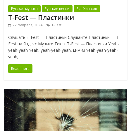
Русская музыка
Русские песни
Рэп Хип-хоп
T-Fest — Пластинки
22 февраля, 2024
T-Fest
Слушать T-Fest — Пластинки Слушайте Пластинки — T-
Fest на Яндекс Музыке Текст T-Fest — Пластинки Yeah-
yeah-yeah Yeah, yeah-yeah-yeah, м-м-м Yeah-yeah-yeah-
yeah,
Read more