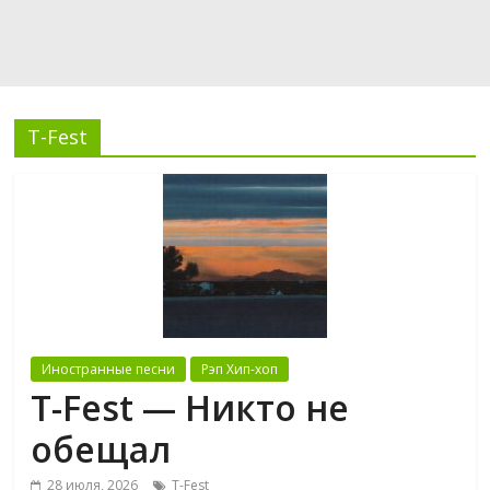
T-Fest
Иностранные песни
Рэп Хип-хоп
T-Fest — Никто не
обещал
28 июля, 2026
T-Fest