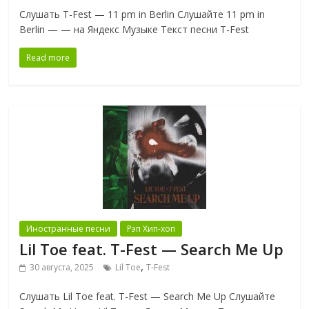
Слушать T-Fest — 11 pm in Berlin Слушайте 11 pm in
Berlin — — на Яндекс Музыке Текст песни T-Fest
Read more
Иностранные песни
Рэп Хип-хоп
Lil Toe feat. T-Fest — Search Me Up
,
30 августа, 2025
Lil Toe
T-Fest
Слушать Lil Toe feat. T-Fest — Search Me Up Слушайте