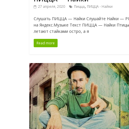
,
27 апреля, 2020
Пицца
ПИЦЦА - Найки
Слушать ПИЦЦА — Найки Слушайте Найки — P
на Яндекс.Музыке Текст ПИЦЦА — Найки Птиц
летают стайками остро, а я
Read more