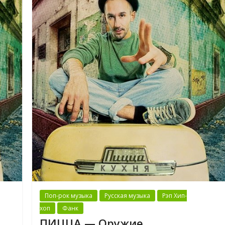
Поп-рок музыка
Русская музыка
Рэп Хип-
хоп
Фанк
ПИЦЦА — Оружие