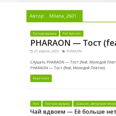
Автор:
Milana_2601
Русская музыка
Рэп Хип-хоп
PHARAON — Тост (fe
27 апреля, 2020
PHARAON
Слушать PHARAON — Тост (feat. Молодой Плат
PHARAON — Тост (feat. Молодой Платон)
Read more
Поп
Поп-рок музыка
Шансон, авторская песня
Чай вдвоем — Её больше не