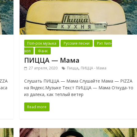
Поп-рок музыка
Русские песни
Рэп Хип-
хоп
Фанк
ПИЦЦА — Мама
,
27 апреля, 2020
Пицца
ПИЦЦА - Мама
IZZA
Слушать ПИЦЦА — Мама Слушайте Мама — PIZZA
часа
на Яндекс.Музыке Текст ПИЦЦА — Мама Откуда-то
из далека, как теплый ветер
Read more