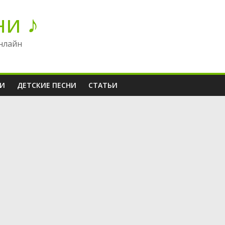
ни ♪
нлайн
НИ
ДЕТСКИЕ ПЕСНИ
СТАТЬИ