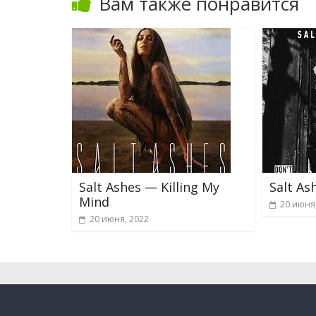
Вам также понравится
Salt Ashes — Killing My
Salt As
Mind
20 июня
20 июня, 2022