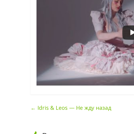
←
Idris & Leos — Не жду назад