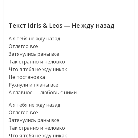
Текст Idris & Leos — Не жду назад
А я тебя не жду назад
Отлегло все
Затянулись раны все
Так странно и неловко
Что я тебя не жду никак
Не постановка
Рухнули и планы все
А главное — любовь с ними
А я тебя не жду назад
Отлегло все
Затянулись раны все
Так странно и неловко
Что я тебя не жду никак