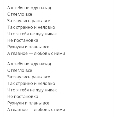
А я тебя не жду назад
Отлегло все
Затянулись раны все
Так странно и неловко
Что я тебя не жду никак
Не постановка
Рухнули и планы все
А главное — любовь с ними
А я тебя не жду назад
Отлегло все
Затянулись раны все
Так странно и неловко
Что я тебя не жду никак
Не постановка
Рухнули и планы все
А главное — любовь с ними