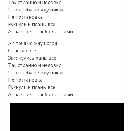
Так странно и неловко
Что я тебя не жду никак
Не постановка
Рухнули и планы все
А главное — любовь с ними
А я тебя не жду назад
Отлегло все
Затянулись раны все
Так странно и неловко
Что я тебя не жду никак
Не постановка
Рухнули и планы все
А главное — любовь с ними