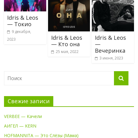
Idris & Leos
— Токио
9 декабря,
Idris & Leos
Idris & Leos
2023
— Кто она
—
Вечеринка
25 мая, 2022
3 июня, 2023
Свежие записи
VERBEE — Качели
АИГЕЛ — KERN
HOFMANNITA — Это Слёзы (Мама)