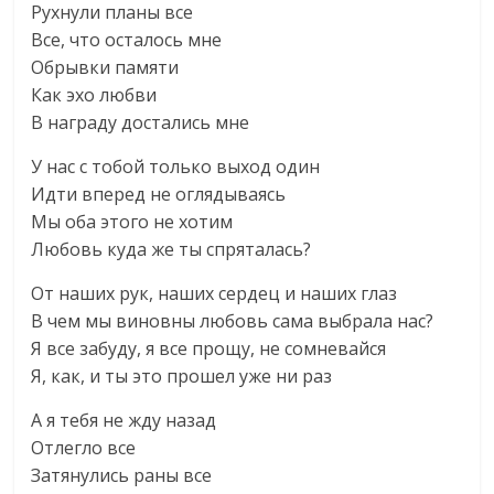
Рухнули планы все
Все, что осталось мне
Обрывки памяти
Как эхо любви
В награду достались мне
У нас с тобой только выход один
Идти вперед не оглядываясь
Мы оба этого не хотим
Любовь куда же ты спряталась?
От наших рук, наших сердец и наших глаз
В чем мы виновны любовь сама выбрала нас?
Я все забуду, я все прощу, не сомневайся
Я, как, и ты это прошел уже ни раз
А я тебя не жду назад
Отлегло все
Затянулись раны все