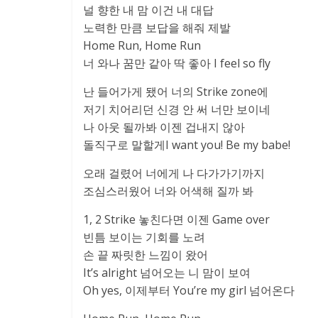
널 향한 내 맘 이건 내 대답
노력한 만큼 보답을 해줘 제발
Home Run, Home Run
너 와나 꿈만 같아 딱 좋아 I feel so fly
난 들어가게 됐어 너의 Strike zone에
저기 치어리던 신경 안 써 너만 보이네
나 아웃 될까봐 이젠 겁내지 않아
돌직구로 말할게I want you! Be my babe!
오래 걸렸어 너에게 나 다가가기까지
조심스러웠어 너와 어색해 질까 봐
1, 2 Strike 놓친다면 이젠 Game over
빈틈 보이는 기회를 노려
손 끝 짜릿한 느낌이 왔어
It’s alright 넘어오는 니 맘이 보여
Oh yes, 이제부터 You’re my girl 넘어온다