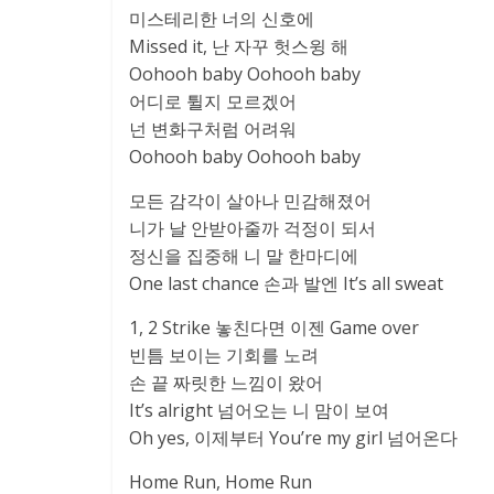
미스테리한 너의 신호에
Missed it, 난 자꾸 헛스윙 해
Ooh­ooh baby Ooh­ooh baby
어디로 튈지 모르겠어
넌 변화구처럼 어려워
Ooh­ooh baby Ooh­ooh baby
모든 감각이 살아나 민감해졌어
니가 날 안받아줄까 걱정이 되서
정신을 집중해 니 말 한마디에
One last chance 손과 발엔 It’s all sweat
1, 2 Strike 놓친다면 이젠 Game over
빈틈 보이는 기회를 노려
손 끝 짜릿한 느낌이 왔어
It’s alright 넘어오는 니 맘이 보여
Oh yes, 이제부터 You’re my girl 넘어온다
Home Run, Home Run