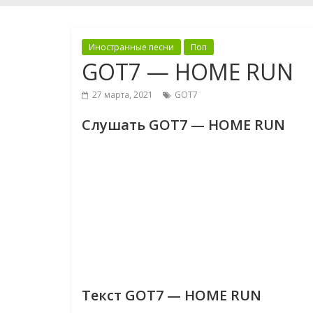
Иностранные песни
Поп
GOT7 — HOME RUN
27 марта, 2021
GOT7
Слушать GOT7 — HOME RUN
Текст GOT7 — HOME RUN