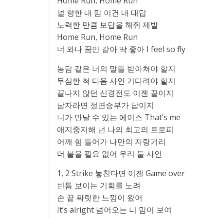
Home Run, Home Run
널 향한 내 맘 이건 내 대답
노력한 만큼 보답을 해줘 제발
Home Run, Home Run
너 와나 꿈만 같아 딱 좋아 I feel so fly
농담 같은 너의 말들 받아쳐야 할지
무심한 척 다음 사인 기다려야 할지
끝나지 않던 신경전도 이젠 끝이지
남자라면 정면승부가 답이지
니가 만날 수 있는 에이스 That’s me
애지중지해 넌 나의 최고의 트로피
어깨 힘 들어가 나만의 자랑거리
더 붙을 필요 없어 우리 둘 사인
1, 2 Strike 놓친다면 이젠 Game over
빈틈 보이는 기회를 노려
손 끝 짜릿한 느낌이 왔어
It’s alright 넘어오는 니 맘이 보여