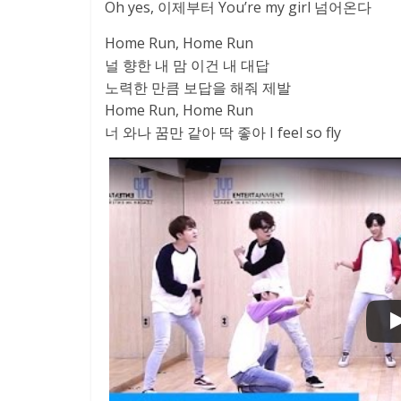
Oh yes, 이제부터 You’re my girl 넘어온다
Home Run, Home Run
널 향한 내 맘 이건 내 대답
노력한 만큼 보답을 해줘 제발
Home Run, Home Run
너 와나 꿈만 같아 딱 좋아 I feel so fly