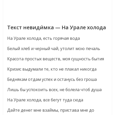
Текст невиди́мка — На Урале холода
На Урале холода, есть горячая вода
Белый хлеб и черный чай, утолит мою печаль
Красота простых веществ, моя сущность бытия
Кризис выдумали те, кто не плакал никогда
Беднякам отдам успех и останусь без гроша
Лишь бы успокоить всех, не болела чтоб душа
На Урале холода, все бегут туда сюда
Дайте денег мне взаймы, пристава мне до