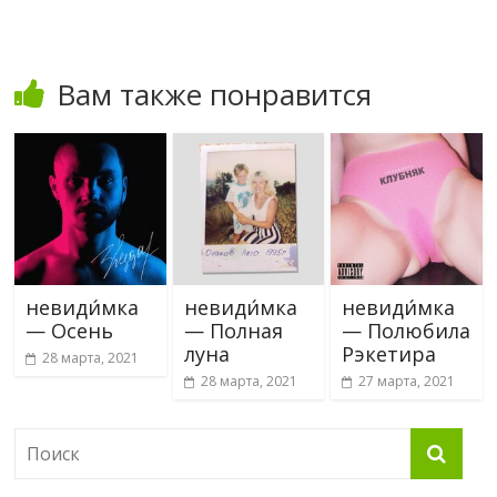
Вам также понравится
невиди́мка
невиди́мка
невиди́мка
— Осень
— Полная
— Полюбила
луна
Рэкетира
28 марта, 2021
28 марта, 2021
27 марта, 2021