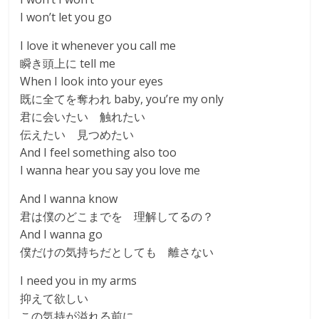
I won’t let you go
I love it whenever you call me
瞬き頭上に tell me
When I look into your eyes
既に全てを奪われ baby, you’re my only
君に会いたい 触れたい
伝えたい 見つめたい
And I feel something also too
I wanna hear you say you love me
And I wanna know
君は僕のどこまでを 理解してるの？
And I wanna go
僕だけの気持ちだとしても 離さない
I need you in my arms
抑えて欲しい
この気持が溢れる前に