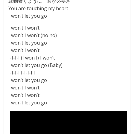
鼓動響くように 君が必要さ
You are touching my heart
I won’t let you go
I won’t I won’t
I won’t I won’t (no no)
I won’t let you go
I won’t I won’t
I-I-I-I (I won’t) I won’t
I won’t let you go (Baby)
I-I-I-I I-I-I-I I
I won’t let you go
I won’t I won’t
I won’t I won’t
I won’t let you go