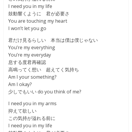
I need you in my life
鼓動響くように 君が必要さ
You are touching my heart
I won’t let you go
君だけ見るらしい 本当は僕は僕じゃない
You’re my everything
You’re my everyday
息する度君再確認
高鳴ってく想い 超えてく気持ち
Am I your something?
Am I okay?
少しでもいい do you think of me?
I need you in my arms
抑えて欲しい
この気持が溢れる前に
I need you in my life