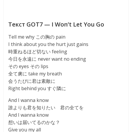
Текст GOT7 — I Won’t Let You Go
Tell me why この胸の pain
I think about you the hurt just gains
時重ねるほど切ない feeling
今日を永遠に never want no ending
その eyes その lips
全て虜に take my breath
会うたびに君は素敵に
Right behind you すぐ隣に
And I wanna know
誰よりも君を知りたい 君の全てを
And I wanna know
想いは届いてるのかな？
Give you my all