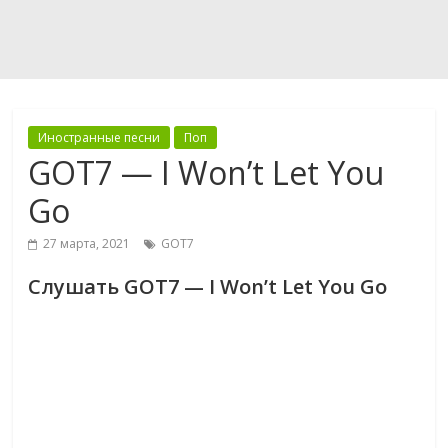
Иностранные песни
Поп
GOT7 — I Won’t Let You
Go
27 марта, 2021
GOT7
Слушать GOT7 — I Won’t Let You Go