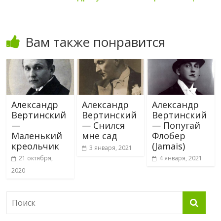
Вам также понравится
Александр
Александр
Александр
Вертинский
Вертинский
Вертинский
—
— Снился
— Попугай
Маленький
мне сад
Флобер
креольчик
(Jamais)
3 января, 2021
21 октября,
4 января, 2021
2020