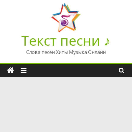
Перейти
к
содержимому
Текст песни ♪
Слова песен Хиты Музыка Онлайн