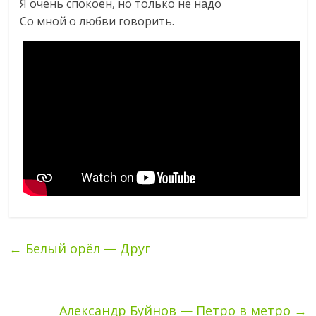
Я очень спокоен, но только не надо
Со мной о любви говорить.
←
Белый орёл — Друг
Александр Буйнов — Петро в метро
→