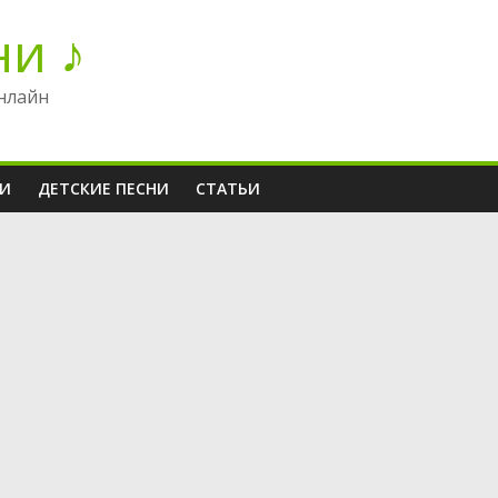
ни ♪
нлайн
НИ
ДЕТСКИЕ ПЕСНИ
СТАТЬИ