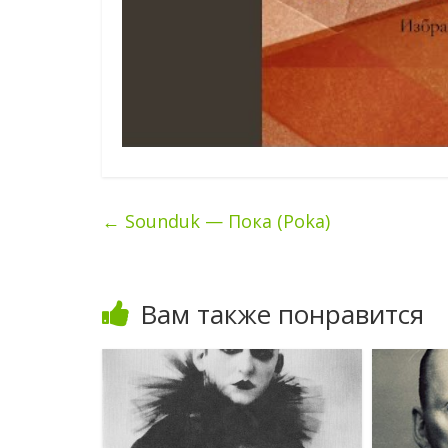
←
Sounduk — Пока (Poka)
Вам также понравится