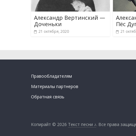
Александр Вертинский —
Алекса
Доченьки
Пёс Ду
21 октября, 2020
21 октяб
Правообладателям
Материалы партнеров
Обратная связь
Копирайт © 2026
Текст песни ♪
. Все права защищ