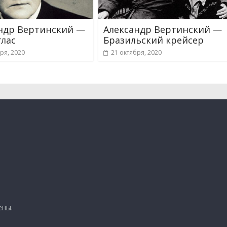
ндр Вертинский —
Александр Вертинский —
глас
Бразильский крейсер
ря, 2020
21 октября, 2020
ены.