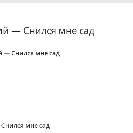
ий — Снился мне сад
й — Снился мне сад
 Снился мне сад