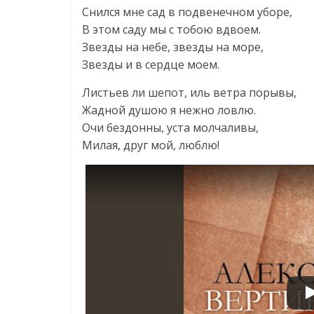
Снился мне сад в подвенечном уборе,
В этом саду мы с тобою вдвоем.
Звезды на небе, звезды на море,
Звезды и в сердце моем.
Листьев ли шепот, иль ветра порывы,
Жадной душою я нежно ловлю.
Очи бездонны, уста молчаливы,
Милая, друг мой, люблю!