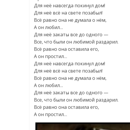
Для неё навсегда покинул дом!
Для неё всё на свете позабыл!
Всё равно она не думала о нём,
А он любил…
Для неё закаты все до одного —
Все, что были он любимой раздарил.
Всё равно она оставила его,
А он простил…
Для неё навсегда покинул дом!
Для неё всё на свете позабыл!
Всё равно она не думала о нём,
А он любил…
Для неё закаты все до одного —
Все, что были он любимой раздарил.
Всё равно она оставила его,
А он простил…