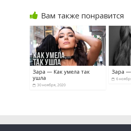
Вам также понравится
Зара — Как умела так
Зара —
ушла
6 ноябр
30 ноября, 2020