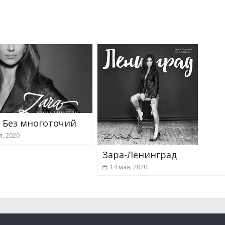
 Без многоточий
я, 2020
Зара-Ленинград
14 мая, 2020