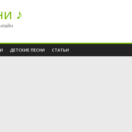
ни ♪
нлайн
НИ
ДЕТСКИЕ ПЕСНИ
СТАТЬИ