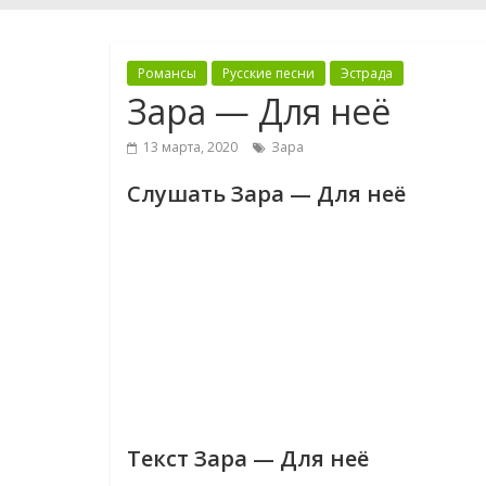
Романсы
Русские песни
Эстрада
Зара — Для неё
13 марта, 2020
Зара
Слушать Зара — Для неё
Текст Зара — Для неё