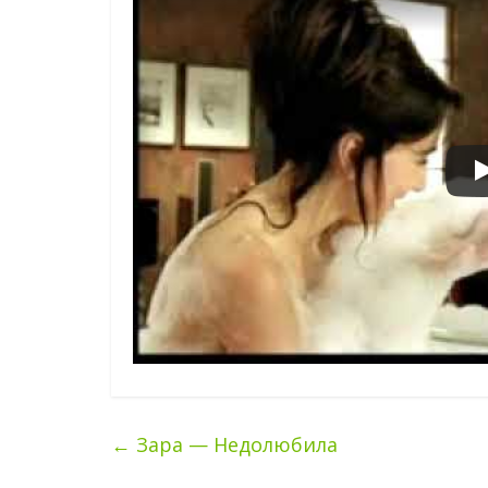
←
Зара — Недолюбила