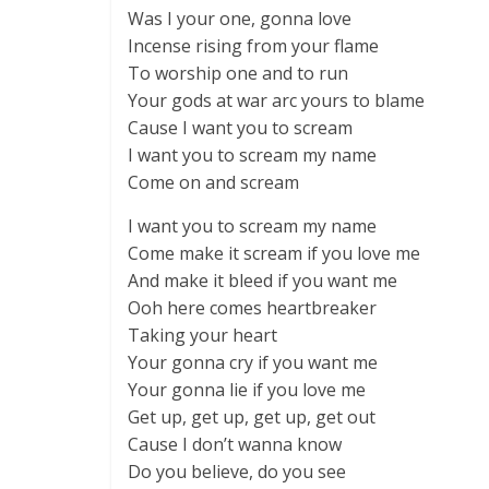
Was I your one, gonna love
Incense rising from your flame
To worship one and to run
Your gods at war arc yours to blame
Cause I want you to scream
I want you to scream my name
Come on and scream
I want you to scream my name
Come make it scream if you love me
And make it bleed if you want me
Ooh here comes heartbreaker
Taking your heart
Your gonna cry if you want me
Your gonna lie if you love me
Get up, get up, get up, get out
Cause I don’t wanna know
Do you believe, do you see