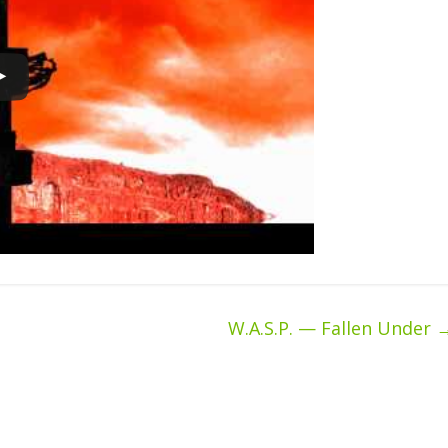
W.A.S.P. — Fallen Under