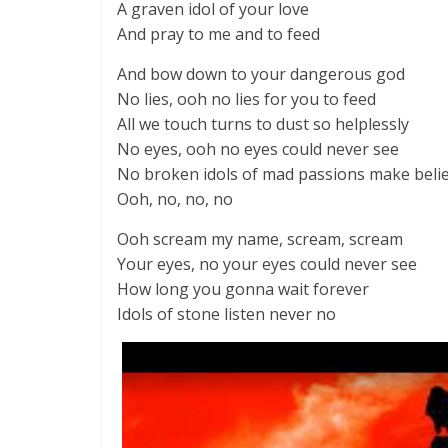
A graven idol of your love
And pray to me and to feed
And bow down to your dangerous god
No lies, ooh no lies for you to feed
All we touch turns to dust so helplessly
No eyes, ooh no eyes could never see
No broken idols of mad passions make beli
Ooh, no, no, no
Ooh scream my name, scream, scream
Your eyes, no your eyes could never see
How long you gonna wait forever
Idols of stone listen never no