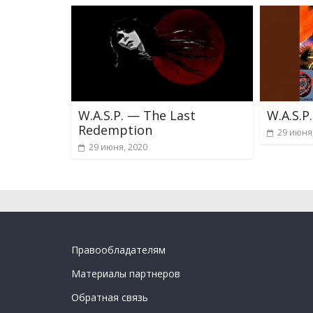
W.A.S.P. — The Last
W.A.S.P
Redemption
29 июня
29 июня, 2020
Правообладателям
Материалы партнеров
Обратная связь