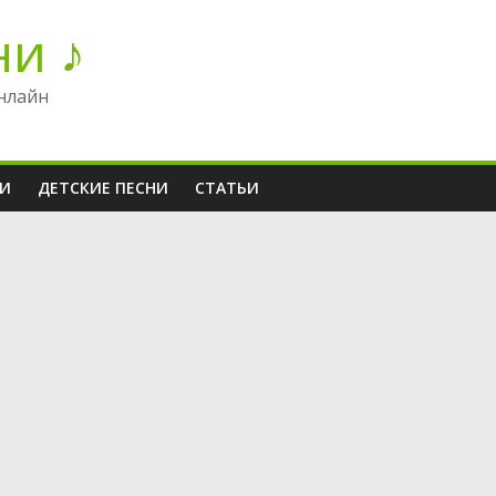
ни ♪
нлайн
НИ
ДЕТСКИЕ ПЕСНИ
СТАТЬИ