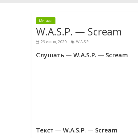
Металл
W.A.S.P. — Scream
29 июня, 2020
W.A.S.P.
Слушать — W.A.S.P. — Scream
Текст — W.A.S.P. — Scream