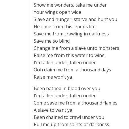
Show me wonders, take me under
Your wings open wide
Slave and hunger, starve and hunt you
Heal me from this leper’s life
Save me from crawling in darkness
Save me so blind
Change me from a slave unto monsters
Raise me from this water to wine
I’m fallen under, fallen under
Ooh claim me from a thousand days
Raise me won’t ya
Been bathed in blood over you
I’m fallen under, fallen under
Come save me from a thousand flames
A slave to want ya
Been chained to crawl under you
Pull me up from saints of darkness