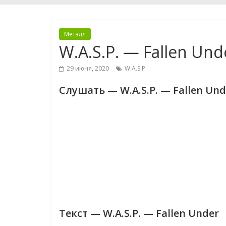
Металл
W.A.S.P. — Fallen Und
29 июня, 2020
W.A.S.P.
Слушать — W.A.S.P. — Fallen Und
Текст — W.A.S.P. — Fallen Under