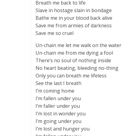
Breath me back to life
Slave in hostage slain in bondage
Bathe me in your blood back alive
Save me from armies of darkness
Save me so cruel
Un-chain me let me walk on the water
Un-chain me from me dying a fool
There’s no soul of nothing inside
No heart beating, bleeding no-thing
Only you can breath me lifeless
See the last I breath
I’m coming home
I’m fallen under you
I’m faller under you
I’m lost in wonder you
I’m going under you
I’m lost and hunger you