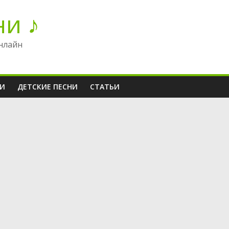
ни ♪
нлайн
НИ
ДЕТСКИЕ ПЕСНИ
СТАТЬИ