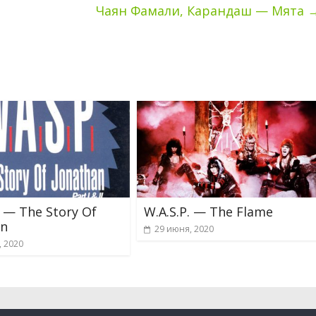
Чаян Фамали, Карандаш — Мята
. — The Story Of
W.A.S.P. — The Flame
an
29 июня, 2020
, 2020