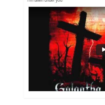
I’m fallen under you