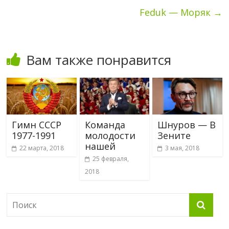
Feduk — Моряк
→
Вам также понравится
Гимн СССР
Команда
Шнуров — В
1977-1991
молодости
Зените
нашей
22 марта, 2018
3 мая, 2018
25 февраля,
2018