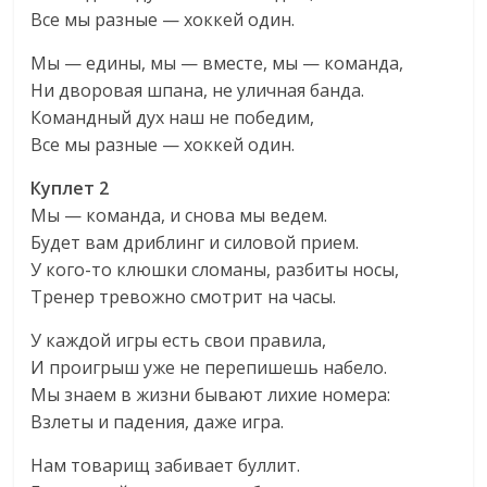
Все мы разные — хоккей один.
Мы — едины, мы — вместе, мы — команда,
Ни дворовая шпана, не уличная банда.
Командный дух наш не победим,
Все мы разные — хоккей один.
Куплет 2
Мы — команда, и снова мы ведем.
Будет вам дриблинг и силовой прием.
У кого-то клюшки сломаны, разбиты носы,
Тренер тревожно смотрит на часы.
У каждой игры есть свои правила,
И проигрыш уже не перепишешь набело.
Мы знаем в жизни бывают лихие номера:
Взлеты и падения, даже игра.
Нам товарищ забивает буллит.