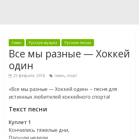
Гимн
Русская музыка
Русские песни
Все мы разные — Хоккей
один
,
25 февраля, 2018
гимн
спорт
«Все мы разные — Хоккей один» – песня для
истинных любителей хоккейного спорта!
Текст песни
Куплет 1
Кончились тяжелые дни,
Прошли недели.