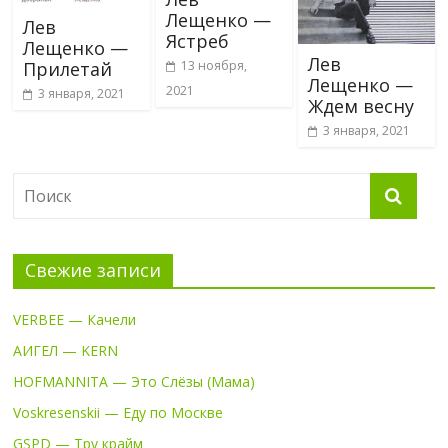
Лещенко —
Лев
Ястреб
Лещенко —
Лев
13 ноября,
Прилетай
Лещенко —
2021
3 января, 2021
Ждем весну
3 января, 2021
Свежие записи
VERBEE — Качели
АИГЕЛ — KERN
HOFMANNITA — Это Слёзы (Мама)
Voskresenskii — Еду по Москве
GSPD — Тру крайм