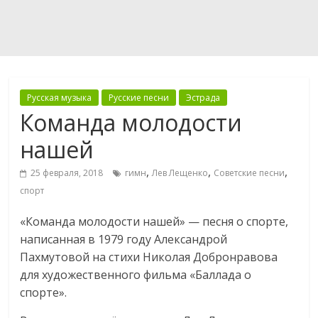
Русская музыка
Русские песни
Эстрада
Команда молодости
нашей
,
,
,
25 февраля, 2018
гимн
Лев Лещенко
Советские песни
спорт
«Команда молодости нашей» — песня о спорте,
написанная в 1979 году Александрой
Пахмутовой на стихи Николая Добронравова
для художественного фильма «Баллада о
спорте».