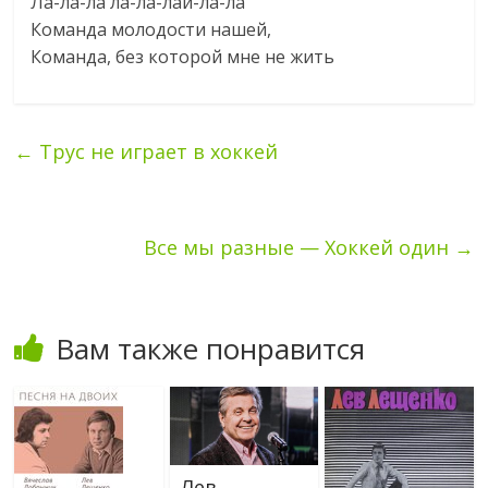
Ла-ла-ла ла-ла-лай-ла-ла
Команда молодости нашей,
Команда, без которой мне не жить
←
Трус не играет в хоккей
Все мы разные — Хоккей один
→
Вам также понравится
Лев