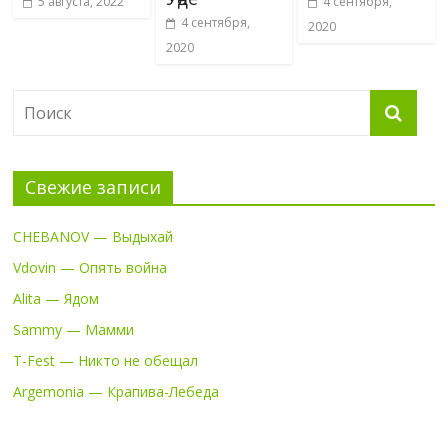
5 августа, 2022
4 сентября,
4 сентября,
2020
2020
Свежие записи
CHEBANOV — Выдыхай
Vdovin — Опять война
Alita — Ядом
Sammy — Мамми
T-Fest — Никто не обещал
Argemonia — Крапива-Лебеда