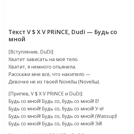
Текст V $ X V PRiNCE, Dudi — Будь со
мной
[Вступление, DuDi]:
Хватит зависать на моё тело.
Хватит, я немного опьянела.
Расскажи мне всё, что накипело —
Девочке не из твоей Novellы (Novellы).
[Припев, V $ X V PRiNCE и DuDi]:
Будь со мной! Будь со, будь со мной! Е!
Будь со мной! Будь со, будь со мной! У-е!
Будь со мной! Будь со, будь со мной! (Wassup)!
Будь со мной! Будь со, будь со мной! Эй!