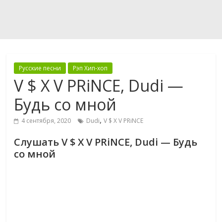
Русские песни
Рэп Хип-хоп
V $ X V PRiNCE, Dudi —
Будь со мной
,
4 сентября, 2020
Dudi
V $ X V PRiNCE
Слушать V $ X V PRiNCE, Dudi — Будь
со мной