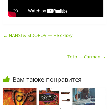
←
NANSI & SIDOROV — Не скажу
Toto — Carmen
→
Вам также понравится