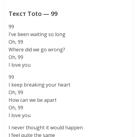
Текст Toto — 99
99
I’ve been waiting so long
Oh, 99
Where did we go wrong?
Oh, 99
I love you
99
I keep breaking your heart
Oh, 99
How can we be apart
Oh, 99
I love you
I never thought it would happen
I feel quite the same