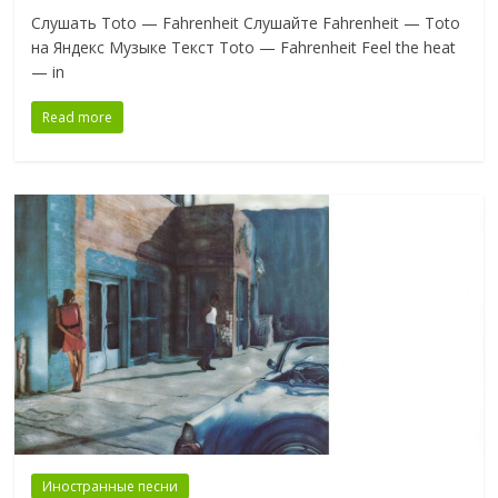
Слушать Toto — Fahrenheit Слушайте Fahrenheit — Toto
на Яндекс Музыке Текст Toto — Fahrenheit Feel the heat
— in
Read more
Иностранные песни