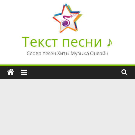
Перейти
к
содержимому
Текст песни ♪
Слова песен Хиты Музыка Онлайн