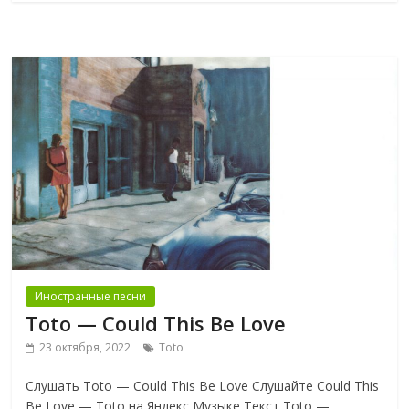
Иностранные песни
Toto — Could This Be Love
23 октября, 2022
Toto
Слушать Toto — Could This Be Love Слушайте Could This
Be Love — Toto на Яндекс Музыке Текст Toto —