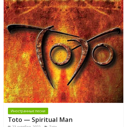
Иностранные песни
Toto — Spiritual Man
23 октября, 2022
Toto