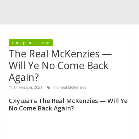
Иностранные песни
The Real McKenzies —
Will Ye No Come Back
Again?
14 января, 2021
The Real McKenzies
Слушать The Real McKenzies — Will Ye
No Come Back Again?