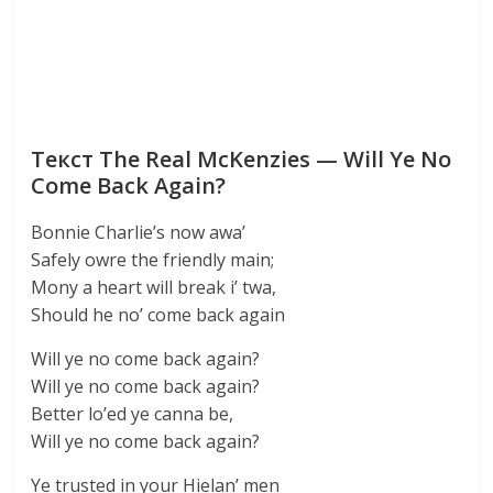
Текст The Real McKenzies — Will Ye No
Come Back Again?
Bonnie Charlie’s now awa’
Safely owre the friendly main;
Mony a heart will break i’ twa,
Should he no’ come back again
Will ye no come back again?
Will ye no come back again?
Better lo’ed ye canna be,
Will ye no come back again?
Ye trusted in your Hielan’ men