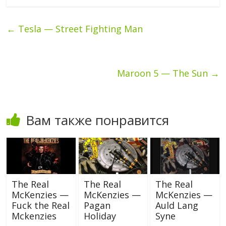
←
Tesla — Street Fighting Man
Maroon 5 — The Sun
→
Вам также понравится
The Real
The Real
The Real
McKenzies —
McKenzies —
McKenzies —
Fuck the Real
Pagan
Auld Lang
Mckenzies
Holiday
Syne