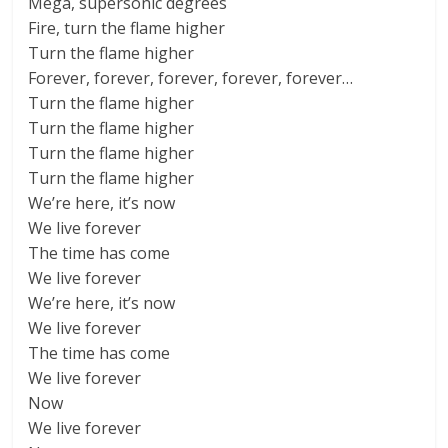
Mega, supersonic degrees
Fire, turn the flame higher
Turn the flame higher
Forever, forever, forever, forever, forever…
Turn the flame higher
Turn the flame higher
Turn the flame higher
Turn the flame higher
We’re here, it’s now
We live forever
The time has come
We live forever
We’re here, it’s now
We live forever
The time has come
We live forever
Now
We live forever