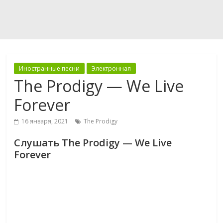
Иностранные песни
Электронная
The Prodigy — We Live
Forever
16 января, 2021
The Prodigy
Слушать The Prodigy — We Live
Forever