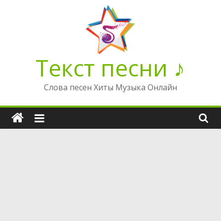
Перейти
к
содержимому
Текст песни ♪
Слова песен Хиты Музыка Онлайн