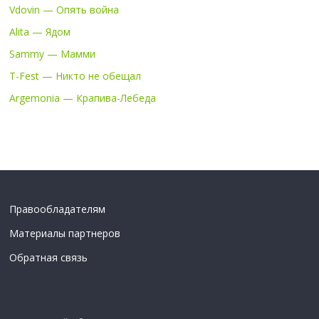
Vdovin — Опять война
Alita — Ядом
Sammy — Мамми
T-Fest — Никто не обещал
Argemonia — Крапива-Лебеда
Правообладателям
Материалы партнеров
Обратная связь