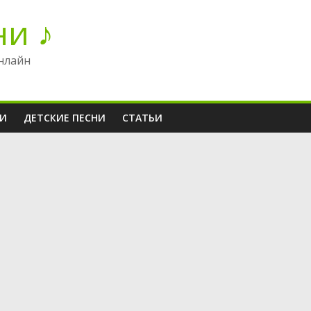
ни ♪
нлайн
НИ
ДЕТСКИЕ ПЕСНИ
СТАТЬИ