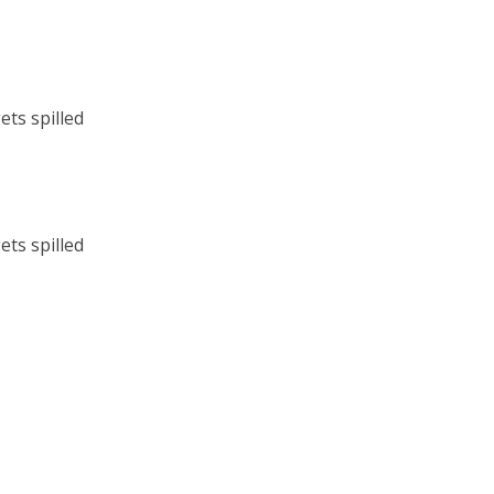
ts spilled
ts spilled