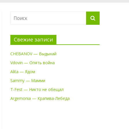
Свежие записи
CHEBANOV — Выдыхай
Vdovin — Опять война
Alita — Ядом
Sammy — Мамми
T-Fest — Никто не обещал
Argemonia — Крапива-Лебеда