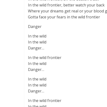
In the wild frontier, better watch your back
Where your dreams get real or your blood ge
Gotta face your fears in the wild frontier
Danger
In the wild
In the wild
Danger…
In the wild frontier
In the wild
Danger…
In the wild
In the wild
Danger…
In the wild frontier
In the wild