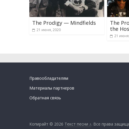
The Prodigy — Mindfields
The Pr
the Hos
21 июня, 2020
21 июня
Правообладателям
Материалы партнеров
Обратная связь
Копирайт © 2026
Текст песни ♪
. Все права защищ