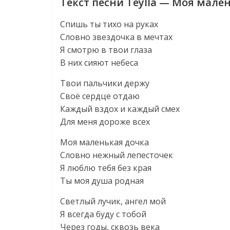
Текст песни Teylla — Моя мале
Спишь ты тихо на руках
Словно звездочка в мечтах
Я смотрю в твои глаза
В них сияют небеса
Твои пальчики держу
Своё сердце отдаю
Каждый вздох и каждый смех
Для меня дороже всех
Моя маленькая дочка
Словно нежный лепесточек
Я люблю тебя без края
Ты моя душа родная
Светлый лучик, ангел мой
Я всегда буду с тобой
Через годы, сквозь века