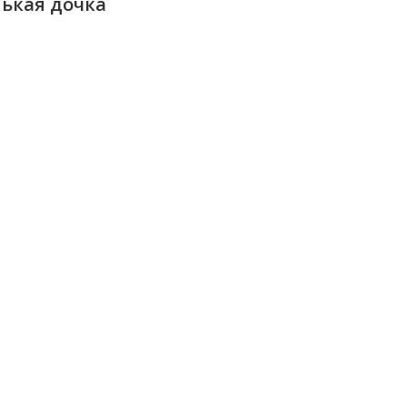
нькая дочка