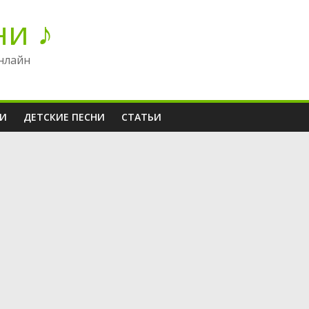
ни ♪
нлайн
НИ
ДЕТСКИЕ ПЕСНИ
СТАТЬИ