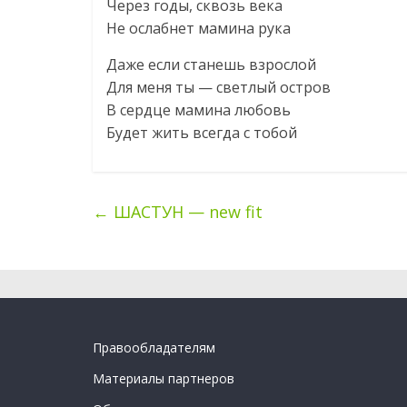
Через годы, сквозь века
Не ослабнет мамина рука
Даже если станешь взрослой
Для меня ты — светлый остров
В сердце мамина любовь
Будет жить всегда с тобой
←
ШАСТУН — new fit
Правообладателям
Материалы партнеров