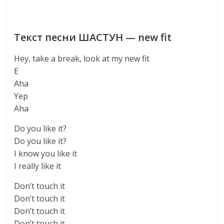
Текст песни ШАСТУН — new fit
Hey, take a break, look at my new fit
E
Aha
Yep
Aha
Do you like it?
Do you like it?
I know you like it
I really like it
Don’t touch it
Don’t touch it
Don’t touch it
Don’t touch it