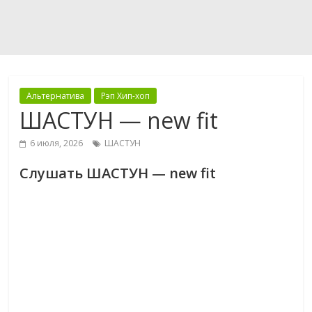
Альтернатива
Рэп Хип-хоп
ШАСТУН — new fit
6 июля, 2026
ШАСТУН
Слушать ШАСТУН — new fit