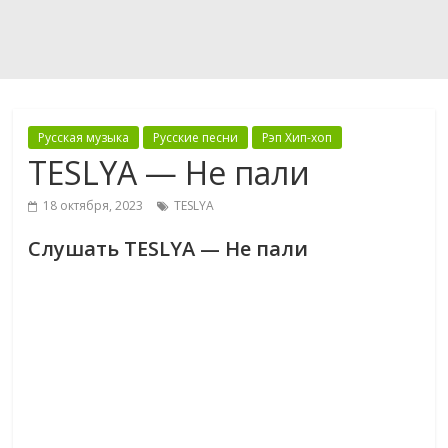
Русская музыка
Русские песни
Рэп Хип-хоп
TESLYA — Не пали
18 октября, 2023
TESLYA
Слушать TESLYA — Не пали