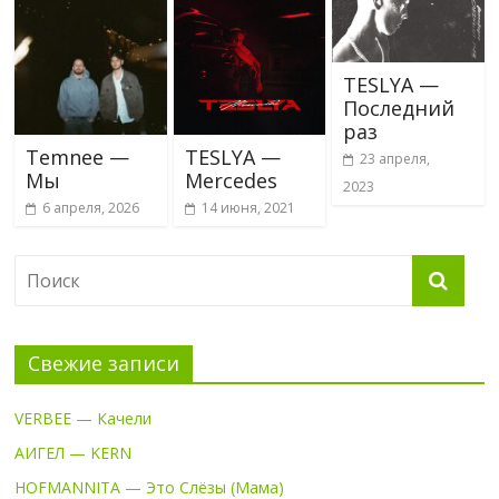
TESLYA —
Последний
раз
Temnee —
TESLYA —
23 апреля,
Мы
Mercedes
2023
6 апреля, 2026
14 июня, 2021
Свежие записи
VERBEE — Качели
АИГЕЛ — KERN
HOFMANNITA — Это Слёзы (Мама)