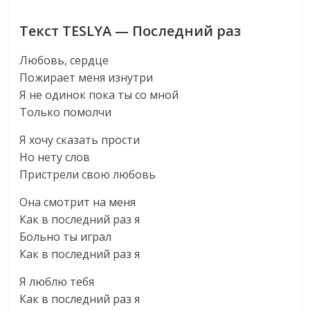
Текст TESLYA — Последний раз
Любовь, сердце
Пожирает меня изнутри
Я не одинок пока ты со мной
Только помолчи
Я хочу сказать прости
Но нету слов
Пристрели свою любовь
Она смотрит на меня
Как в последний раз я
Больно ты играл
Как в последний раз я
Я люблю тебя
Как в последний раз я