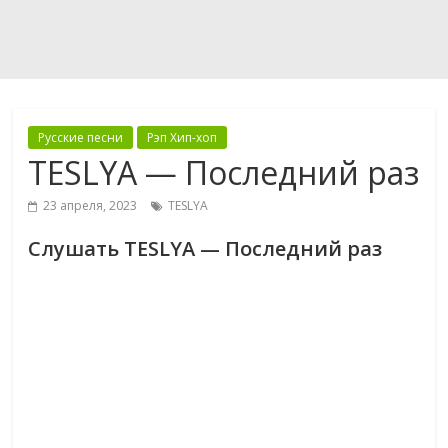
Русские песни
Рэп Хип-хоп
TESLYA — Последний раз
23 апреля, 2023
TESLYA
Слушать TESLYA — Последний раз