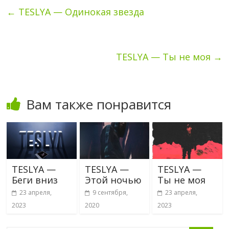
←
TESLYA — Одинокая звезда
TESLYA — Ты не моя
→
Вам также понравится
TESLYA —
TESLYA —
TESLYA —
Беги вниз
Этой ночью
Ты не моя
23 апреля,
9 сентября,
23 апреля,
2023
2020
2023