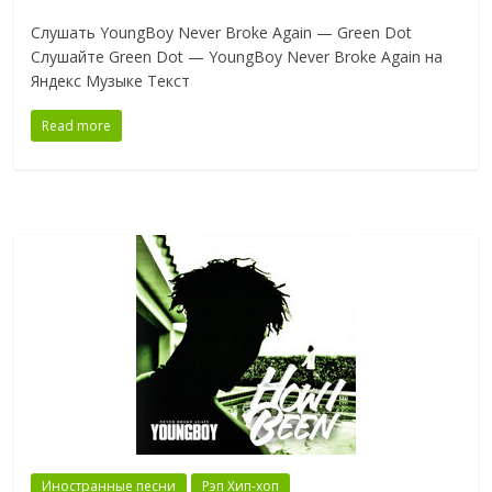
Слушать YoungBoy Never Broke Again — Green Dot
Слушайте Green Dot — YoungBoy Never Broke Again на
Яндекс Музыке Текст
Read more
Иностранные песни
Рэп Хип-хоп