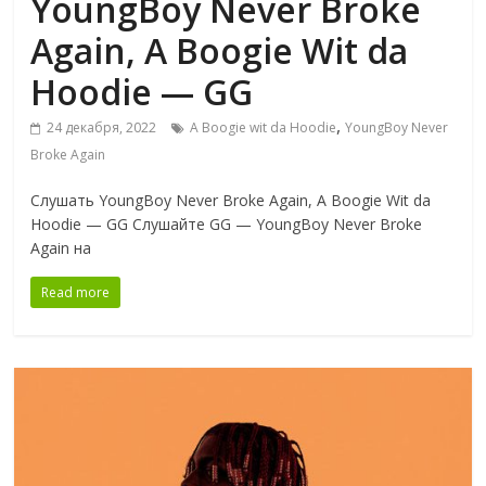
YoungBoy Never Broke
Again, A Boogie Wit da
Hoodie — GG
,
24 декабря, 2022
A Boogie wit da Hoodie
YoungBoy Never
Broke Again
Слушать YoungBoy Never Broke Again, A Boogie Wit da
Hoodie — GG Слушайте GG — YoungBoy Never Broke
Again на
Read more