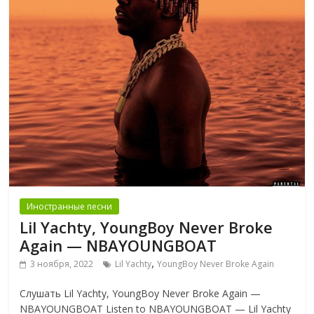
Иностранные песни
Lil Yachty, YoungBoy Never Broke
Again — NBAYOUNGBOAT
,
3 ноября, 2022
Lil Yachty
YoungBoy Never Broke Again
Слушать Lil Yachty, YoungBoy Never Broke Again —
NBAYOUNGBOAT Listen to NBAYOUNGBOAT — Lil Yachty