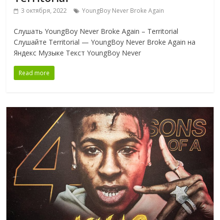
3 октября, 2022
YoungBoy Never Broke Again
Слушать YoungBoy Never Broke Again – Territorial
Слушайте Territorial — YoungBoy Never Broke Again на
Яндекс Музыке Текст YoungBoy Never
Read more