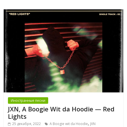
Иностранные песни
JXN, A Boogie Wit da Hoodie — Red
Lights
,
25 декабря, 2022
A Boogie wit da Hoodie
JXN