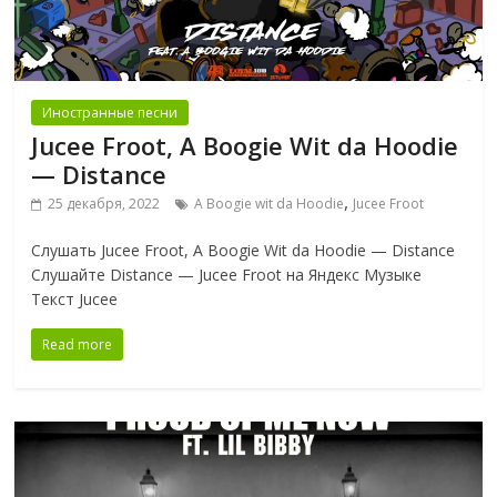
Иностранные песни
Jucee Froot, A Boogie Wit da Hoodie
— Distance
,
25 декабря, 2022
A Boogie wit da Hoodie
Jucee Froot
Слушать Jucee Froot, A Boogie Wit da Hoodie — Distance
Слушайте Distance — Jucee Froot на Яндекс Музыке
Текст Jucee
Read more