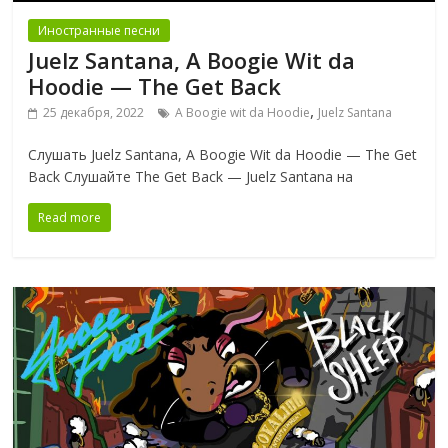
Иностранные песни
Juelz Santana, A Boogie Wit da
Hoodie — The Get Back
,
25 декабря, 2022
A Boogie wit da Hoodie
Juelz Santana
Слушать Juelz Santana, A Boogie Wit da Hoodie — The Get
Back Слушайте The Get Back — Juelz Santana на
Read more