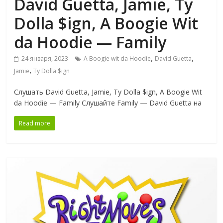
David Guetta, Jamie, Ty
Dolla $ign, A Boogie Wit
da Hoodie — Family
,
,
24 января, 2023
A Boogie wit da Hoodie
David Guetta
,
Jamie
Ty Dolla $ign
Слушать David Guetta, Jamie, Ty Dolla $ign, A Boogie Wit
da Hoodie — Family Слушайте Family — David Guetta на
Read more