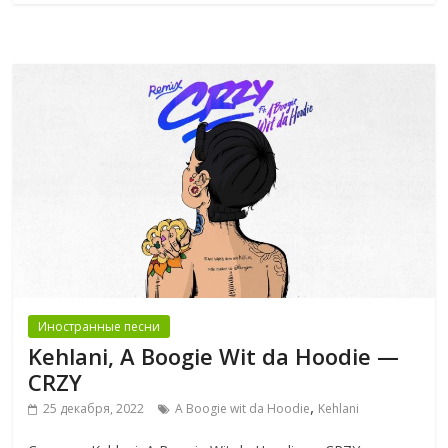
Иностранные песни
Kehlani, A Boogie Wit da Hoodie —
CRZY
,
25 декабря, 2022
A Boogie wit da Hoodie
Kehlani