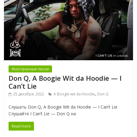
Иностранные песни
Don Q, A Boogie Wit da Hoodie — I
Can’t Lie
,
25 декабря, 2022
A Boogie wit da Hoodie
Don Q
Слушать Don Q, A Boogie Wit da Hoodie — I Can’t Lie
Слушайте I Can’t Lie — Don Q на
Read more