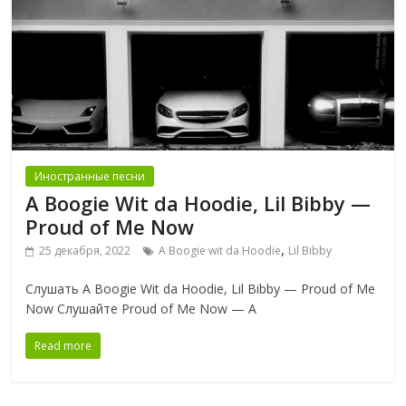
Иностранные песни
A Boogie Wit da Hoodie, Lil Bibby —
Proud of Me Now
,
25 декабря, 2022
A Boogie wit da Hoodie
Lil Bibby
Слушать A Boogie Wit da Hoodie, Lil Bibby — Proud of Me
Now Слушайте Proud of Me Now — A
Read more