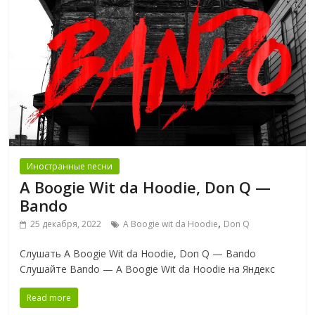
Иностранные песни
A Boogie Wit da Hoodie, Don Q —
Bando
,
25 декабря, 2022
A Boogie wit da Hoodie
Don Q
Слушать A Boogie Wit da Hoodie, Don Q — Bando
Слушайте Bando — A Boogie Wit da Hoodie на Яндекс
Read more