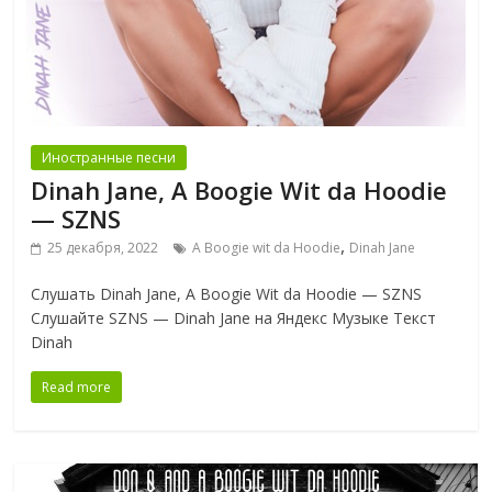
Иностранные песни
Dinah Jane, A Boogie Wit da Hoodie
— SZNS
,
25 декабря, 2022
A Boogie wit da Hoodie
Dinah Jane
Слушать Dinah Jane, A Boogie Wit da Hoodie — SZNS
Слушайте SZNS — Dinah Jane на Яндекс Музыке Текст
Dinah
Read more