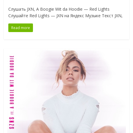
Слушать JXN, A Boogie Wit da Hoodie — Red Lights
Слушайте Red Lights — JXN на Яндекс Музыке Текст JXN,
Read more