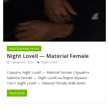
Иностранные песни
Night Lovell — Material Female
1 февраля, 2022
Night Lovell
Слушать Night Lovell — Material Female Слушайте
Material Female — Night Lovell на Яндекс.Музыке
Текст Night Lovell — Material Female Walk down
Read more