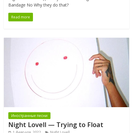
Bandage No Why they do that?
Read more
Иностранные песни
Night Lovell — Trying to Float
1 февраля, 2022
Night Lovell