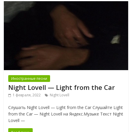
Иностранные песни
Night Lovell — Light from the Car
1 февраля, 2022
Night Lovell
Слушать Night Lovell — Light from the Car Слушайте Light
from the Car — Night Lovell на Яндекс.Музыке Текст Night
Lovell —